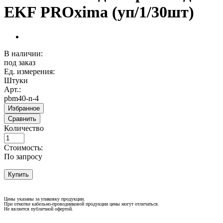
EKF PROxima (уп/1/30шт)
В наличии:
под заказ
Ед. измерения:
Штуки
Арт.:
pbm40-n-4
Избранное
Сравнить
Количество
Стоимость:
По запросу
Купить
Цены указаны за упаковку продукции.
При отмотке кабельно-проводниковой продукции цены могут отличаться.
Не является публичной офертой.