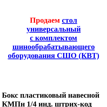
Продаем
стол
универсальный
с комплектом
шинообрабатывающего
оборудования СШО (КВТ)
Бокс пластиковый навесной
КМПн 1/4 инд. штрих-код