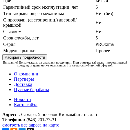
Цвет
Белый
Гарантийный срок эксплуатации, лет
5
Тип закрывающего механизма
Нет (без)
С прозрачн. (светопрониц.) дверцой/
Нет
крышкой
С замком
Нет
Срок службы, лет
5
Серия
PROxima
Модель крышки
Прочее
Раскрыть подробности
Внимание! Цены указаны за упаковку продукции. При отмотке кабельно-проводниковой
продукции цены могут отличаться. Не является публичной офертой.
О компании
Партнеры
Доставка
Пустые барабаны
Новости
Карта сайта
Адрес:
г. Самара, 5 поселок Киркомбината, д. 5
Телефоны:
(846) 201-73-31
смотреть все адреса на карте