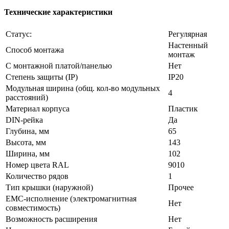
Технические характеристики
Статус:
Регулярная
Настенный
Способ монтажа
монтаж
С монтажной платой/панелью
Нет
Степень защиты (IP)
IP20
Модульная ширина (общ. кол-во модульных
4
расстояний)
Материал корпуса
Пластик
DIN-рейка
Да
Глубина, мм
65
Высота, мм
143
Ширина, мм
102
Номер цвета RAL
9010
Количество рядов
1
Тип крышки (наружной)
Прочее
EMC-исполнение (электромагнитная
Нет
совместимость)
Возможность расширения
Нет