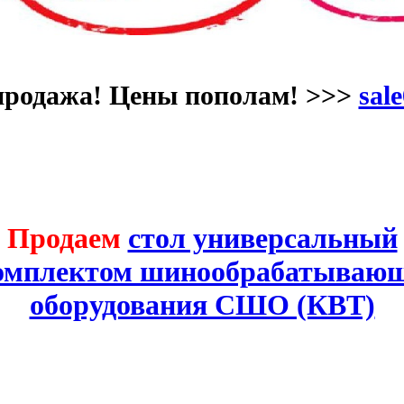
продажа! Цены пополам! >>>
sale
Продаем
стол универсальный
комплектом шинообрабатывающ
оборудования СШО (КВТ)