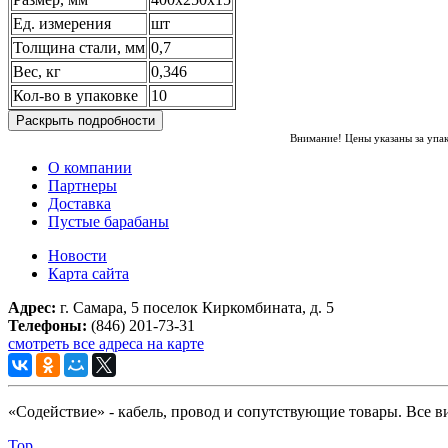
Ед. измерения
шт
Толщина стали, мм
0,7
Вес, кг
0,346
Кол-во в упаковке
10
Раскрыть подробности
Внимание! Цены указаны за упа
О компании
Партнеры
Доставка
Пустые барабаны
Новости
Карта сайта
Адрес:
г. Самара, 5 поселок Киркомбината, д. 5
Телефоны:
(846) 201-73-31
смотреть все адреса на карте
«Содействие» - кабель, провод и сопутствующие товары. Все 
Top