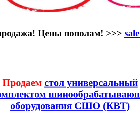
продажа! Цены пополам! >>>
sale
Продаем
стол универсальный
комплектом шинообрабатывающ
оборудования СШО (КВТ)