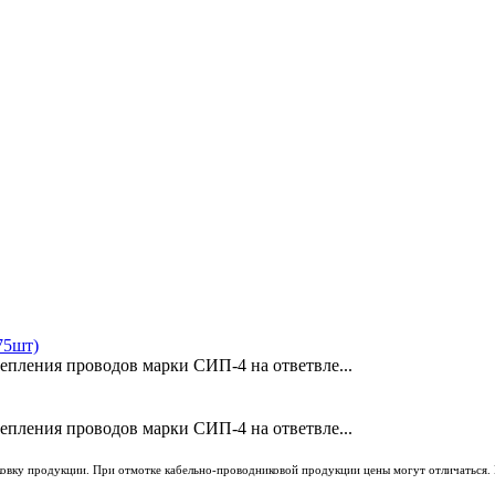
75шт)
репления проводов марки СИП-4 на ответвле...
репления проводов марки СИП-4 на ответвле...
ковку продукции. При отмотке кабельно-проводниковой продукции цены могут отличаться. 