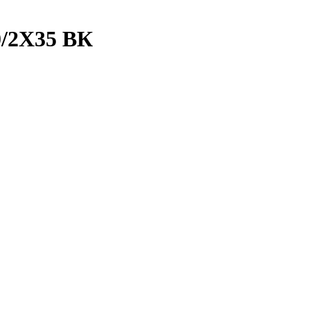
0/2Х35 ВК