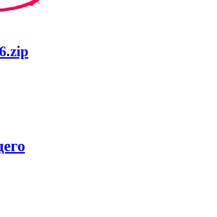
6.zip
его