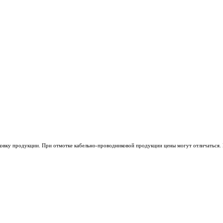
ковку продукции. При отмотке кабельно-проводниковой продукции цены могут отличаться. 