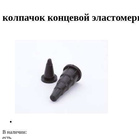
колпачок концевой эластоме
В наличии:
есть