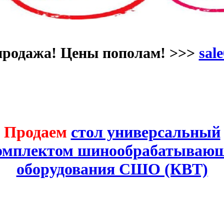
продажа! Цены пополам! >>>
sale
Продаем
стол универсальный
комплектом шинообрабатывающ
оборудования СШО (КВТ)