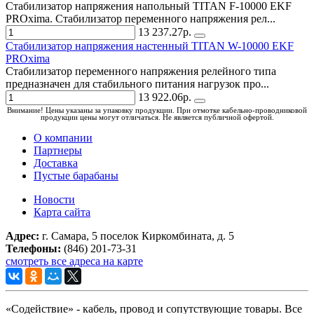
Стабилизатор напряжения напольный TITAN F-10000 EKF
PROxima. Стабилизатор переменного напряжения рел...
13 237.27р.
Стабилизатор напряжения настенный TITAN W-10000 EKF
PROxima
Стабилизатор переменного напряжения релейного типа
предназначен для стабильного питания нагрузок про...
13 922.06р.
Внимание! Цены указаны за упаковку продукции. При отмотке кабельно-проводниковой
продукции цены могут отличаться. Не является публичной офертой.
О компании
Партнеры
Доставка
Пустые барабаны
Новости
Карта сайта
Адрес:
г. Самара, 5 поселок Киркомбината, д. 5
Телефоны:
(846) 201-73-31
смотреть все адреса на карте
«Содействие» - кабель, провод и сопутствующие товары. Все