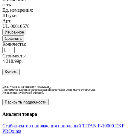
есть
Ед. измерения:
Штуки
Арт.:
UL-00010578
Избранное
Сравнить
Количество
Стоимость:
4 318.99р.
Купить
Цены указаны за упаковку продукции.
При отмотке кабельно-проводниковой продукции цены могут отличаться.
Не является публичной офертой.
Раскрыть подробности
Аналоги товара
Стабилизатор напряжения напольный TITAN F-10000 EKF
PROxima