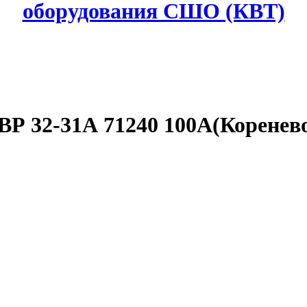
оборудования СШО (КВТ)
Р 32-31А 71240 100А(Коренево