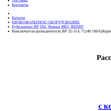
Доставка
Контакты
Каталог
НИЗКОВОЛЬТНОЕ ОБОРУДОВАНИЕ
Рубильники ВР, ПЦ, Ящики ЯВЗ, ЯБПВУ
Выключатель-разъединитель ВР 32-31А 71240 100А(Корен
Рас
с 