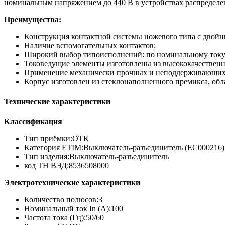
номинальным напряжением до 440 В в устройствах распределе
Преимущества:
Конструкция контактной системы ножевого типа с двой
Наличие вспомогательных контактов;
Широкий выбор типоисполнений: по номинальному току, 
Токоведущие элементы изготовлены из высококачествен
Применение механически прочных и неподдерживающих 
Корпус изготовлен из стеклонаполненного премикса, о
Технические характеристики
Классификация
Тип приёмки:ОТК
Категория ETIM:Выключатель-разъединитель (EC000216)
Тип изделия:Выключатель-разъединитель
код ТН ВЭД:8536508000
Электротехнические характеристики
Количество полюсов:3
Номинальный ток In (А):100
Частота тока (Гц):50/60