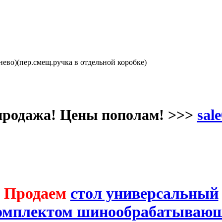
ево)(пер.смещ.ручка в отдельной коробке)
продажа! Цены пополам! >>>
sale
Продаем
стол универсальный
комплектом шинообрабатывающ