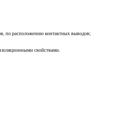
ов, по расположению контактных выводов;
оизоляционными свойствами.