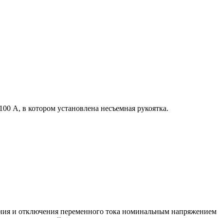
0 А, в котором установлена несъемная рукоятка.
ния и отключения переменного тока номинальным напряжением д