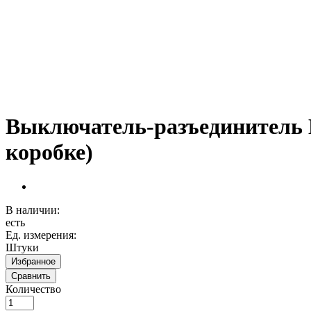
Выключатель-разъединитель В
коробке)
В наличии:
есть
Ед. измерения:
Штуки
Избранное
Сравнить
Количество