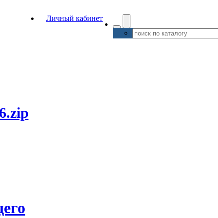
Личный кабинет
6.zip
его