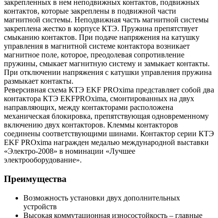
закрепленных в нем неподвижных контактов, подвижных
контактов, которые закреплены в подвижной части
магнитной системы. Неподвижная часть магнитной системы
закреплена жестко в корпусе КTЭ. Пружина препятствует
смыканию контактов. При подаче напряжения на катушку
управления в магнитной системе контактора возникает
магнитное поле, которое, преодолевая сопротивление
пружины, смыкает магнитную систему и замыкает контакты.
При отключении напряжения с катушки управления пружина
размыкает контакты.
Реверсивная схема КТЭ EKF PROxima представляет собой два
контактора КТЭ EKFPROxima, смонтированных на двух
направляющих, между контакторами расположена
механическая блокировка, препятствующая одновременному
включению двух контакторов. Клеммы контакторов
соединены соответствующими шинами. Контактор серии КТЭ
EKF PROxima награжден медалью международной выставки
«Электро-2008» в номинации «Лучшее
электрооборудование».
Преимущества
Возможность установки двух дополнительных
устройств
Высокая коммутационная износостойкость – главные