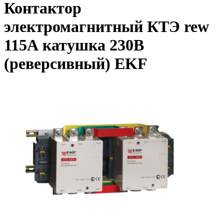
Контактор
электромагнитный КТЭ rew
115А катушка 230В
(реверсивный) EKF