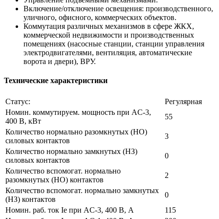
Включение/отключение освещения: производственного,
уличного, офисного, коммерческих объектов.
Коммутация различных механизмов в сфере ЖКХ,
коммерческой недвижимости и производственных
помещениях (насосные станции, станции управления
электродвигателями, вентиляция, автоматические
ворота и двери), ВРУ.
Технические характеристики
Статус:
Регулярная
Номин. коммутируем. мощность при AC-3,
55
400 В, кВт
Количество нормально разомкнутых (НО)
3
силовых контактов
Количество нормально замкнутых (НЗ)
0
силовых контактов
Количество вспомогат. нормально
2
разомкнутых (НО) контактов
Количество вспомогат. нормально замкнутых
0
(НЗ) контактов
Номин. раб. ток Ie при AC-3, 400 В, А
115