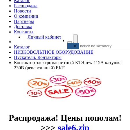
Каталог
Распродажа
Новости
О компании
Партнеры
Доставка
Контакты
Личный кабинет
Каталог
НИЗКОВОЛЬТНОЕ ОБОРУДОВАНИЕ
Пускатели. Контакторы
Контактор электромагнитный КТЭ rew 115А катушка
230В (реверсивный) EKF
Распродажа! Цены пополам!
>>>
sale6.zip