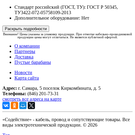
Стандарт российский (ГОСТ, ТУ):
ГОСТ Р 50345,
ТУ3422-072-05758109-2013
Дополнительное оборудование:
Нет
Раскрыть подробности
Внимание! Цены указаны за упаковку продукции. При отмотке кабельно-проводниковой
продукции цены могут отличаться. Не является публичной офертой.
О компании
Партнеры
Доставка
Пустые барабаны
Новости
Карта сайта
Адрес:
г. Самара, 5 поселок Киркомбината, д. 5
Телефоны:
(846) 201-73-31
смотреть все адреса на карте
«Содействие» - кабель, провод и сопутствующие товары. Все
виды электротехнической продукции. © 2026