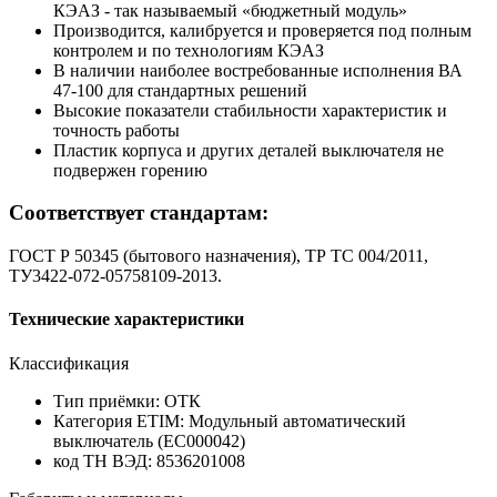
КЭАЗ - так называемый «бюджетный модуль»
Производится, калибруется и проверяется под полным
контролем и по технологиям КЭАЗ
В наличии наиболее востребованные исполнения ВА
47-100 для стандартных решений
Высокие показатели стабильности характеристик и
точность работы
Пластик корпуса и других деталей выключателя не
подвержен горению
Соответствует стандартам:
ГОСТ Р 50345 (бытового назначения), ТР ТС 004/2011,
ТУ3422-072-05758109-2013.
Технические характеристики
Классификация
Тип приёмки:
ОТК
Категория ETIM:
Модульный автоматический
выключатель (EC000042)
код ТН ВЭД:
8536201008