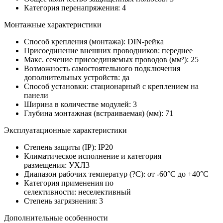
Категория перенапряжения:
4
Монтажные характеристики
Способ крепления (монтажа):
DIN-рейка
Присоединение внешних проводников:
переднее
Макс. сечение присоединяемых проводов (мм²):
25
Возможность самостоятельного подключения
дополнительных устройств:
да
Способ установки:
стационарный с креплением на
панели
Ширина в количестве модулей: 3
Глубина монтажная (встраиваемая) (мм):
71
Эксплуатационные характеристики
Степень защиты (IP):
IP20
Климатическое исполнение и категория
размещения:
УХЛ3
Диапазон рабочих температур (?С):
от -60°С до +40°С
Категория применения по
селективности:
неселективный
Степень загрязнения:
3
Дополнительные особенности