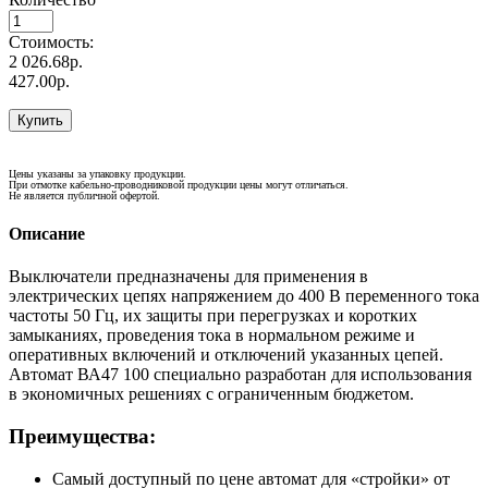
Стоимость:
2 026.68р.
427.00р.
Купить
Цены указаны за упаковку продукции.
При отмотке кабельно-проводниковой продукции цены могут отличаться.
Не является публичной офертой.
Описание
Выключатели предназначены для применения в
электрических цепях напряжением до 400 В переменного тока
частоты 50 Гц, их защиты при перегрузках и коротких
замыканиях, проведения тока в нормальном режиме и
оперативных включений и отключений указанных цепей.
Автомат ВА47 100 специально разработан для использования
в экономичных решениях с ограниченным бюджетом.
Преимущества:
Самый доступный по цене автомат для «стройки» от