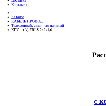
Доставка
Контакты
Каталог
КАБЕЛЬ ПРОВОД
Телефонный, связи, сигнальный
КПСнг(А)-FRLS 2х2х1,0
Рас
с 