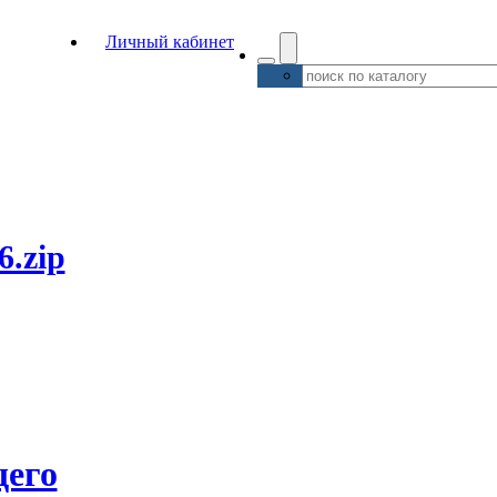
Личный кабинет
6.zip
его