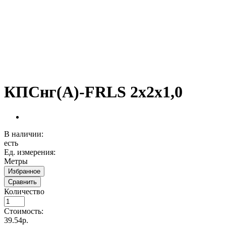
КПСнг(А)-FRLS 2х2х1,0
В наличии:
есть
Ед. измерения:
Метры
Избранное
Сравнить
Количество
Стоимость:
39.54р.