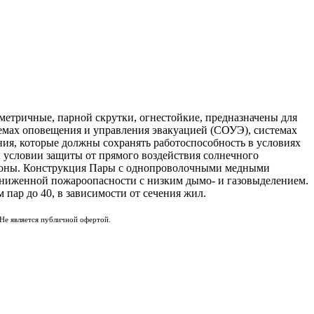
етричные, парной скрутки, огнестойкие, предназначены для
емах оповещения и управления эвакуацией (СОУЭ), системах
ия, которые должны сохранять работоспособность в условиях
условии защиты от прямого воздействия солнечного
рмозоны. Конструкция Пары с однопроволочными медными
пониженной пожароопасности с низким дымо- и газовыделением.
 пар до 40, в зависимости от сечения жил.
Не является публичной офертой.