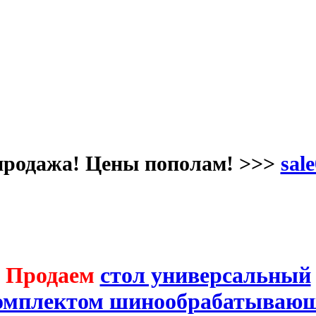
продажа! Цены пополам! >>>
sale
Продаем
стол универсальный
комплектом шинообрабатывающ