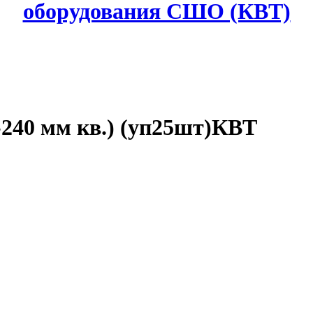
оборудования СШО (КВТ)
-240 мм кв.) (уп25шт)КВТ