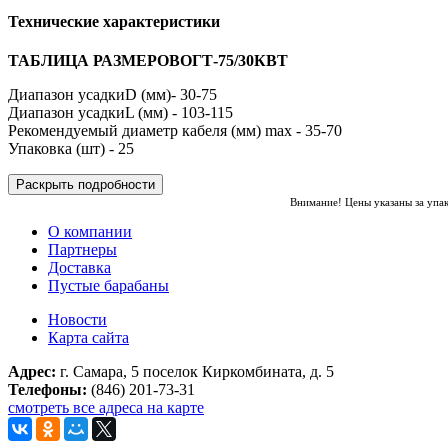
Технические характеристики
ТАБЛИЦА РАЗМЕРОВОГТ-75/30КВТ
Диапазон усадкиD (мм)- 30-75
Диапазон усадкиL (мм) - 103-115
Рекомендуемый диаметр кабеля (мм) max - 35-70
Упаковка (шт) - 25
Раскрыть подробности
Внимание! Цены указаны за упа
О компании
Партнеры
Доставка
Пустые барабаны
Новости
Карта сайта
Адрес:
г. Самара, 5 поселок Киркомбината, д. 5
Телефоны:
(846) 201-73-31
смотреть все адреса на карте