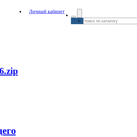
Личный кабинет
6.zip
его