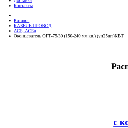
Доставка
Контакты
Каталог
КАБЕЛЬ ПРОВОД
АСБ, АСБл
Оконцеватель ОГТ-75/30 (150-240 мм кв.) (уп25шт)КВТ
Рас
с 