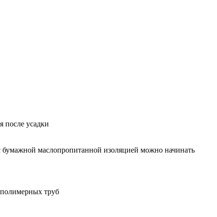
я после усадки
 с бумажной маслопропитанной изоляцией можно начинать
 полимерных труб