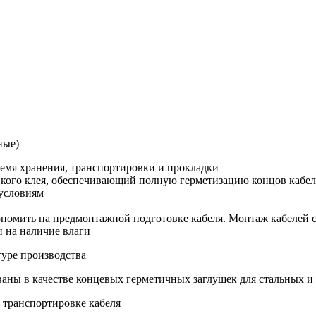
ные)
ремя хранения, транспортировки и прокладки
кого клея, обеспечивающий полную герметизацию концов кабел
условиям
ономить на предмонтажной подготовке кабеля. Монтаж кабелей
и на наличие влаги
уре производства
аны в качестве концевых герметичных заглушек для стальных и
 транспортировке кабеля