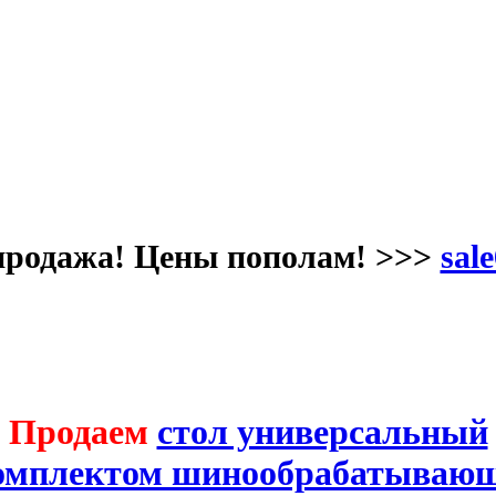
продажа! Цены пополам! >>>
sale
Продаем
стол универсальный
комплектом шинообрабатывающ