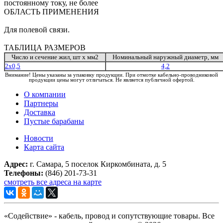
постоянному току, не более
ОБЛАСТЬ ПРИМЕНЕНИЯ
Для полевой связи.
ТАБЛИЦА РАЗМЕРОВ
Число и сечение жил, шт х мм2
Номинальный наружный диаметр, мм
2х0,5
4,2
Внимание! Цены указаны за упаковку продукции. При отмотке кабельно-проводниковой
продукции цены могут отличаться. Не является публичной офертой.
О компании
Партнеры
Доставка
Пустые барабаны
Новости
Карта сайта
Адрес:
г. Самара, 5 поселок Киркомбината, д. 5
Телефоны:
(846) 201-73-31
смотреть все адреса на карте
«Содействие» - кабель, провод и сопутствующие товары. Все