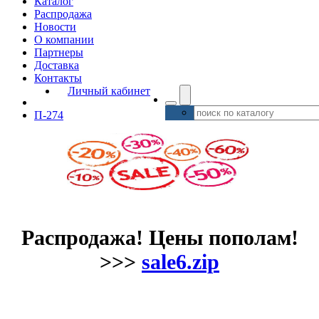
Каталог
Распродажа
Новости
О компании
Партнеры
Доставка
Контакты
Личный кабинет
П-274
Распродажа! Цены пополам!
>>>
sale6.zip