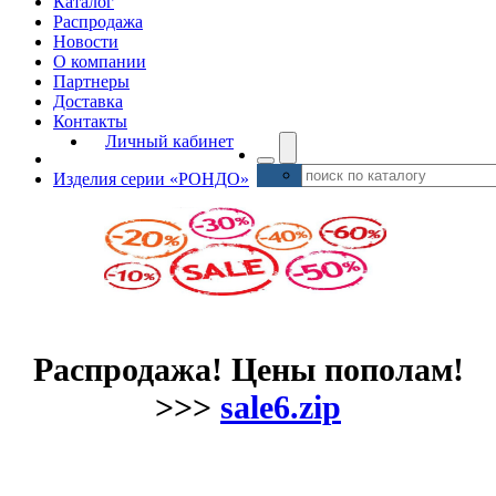
Каталог
Распродажа
Новости
О компании
Партнеры
Доставка
Контакты
Личный кабинет
Изделия серии «РОНДО»
Распродажа! Цены пополам!
>>>
sale6.zip