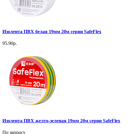
Изолента ПВХ белая 19мм 20м серии SafeFlex
95.90р.
Изолента ПВХ желто-зеленая 19мм 20м серии SafeFlex
По запросу