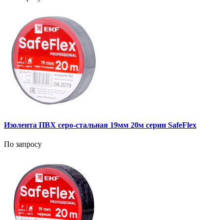
Изолента ПВХ серо-стальная 19мм 20м серии SafeFlex
По запросу