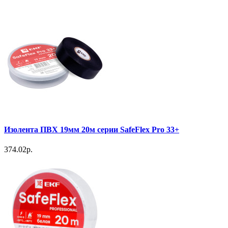
Изолента ПВХ 19мм 20м серии SafeFlex Pro 33+
374.02р.