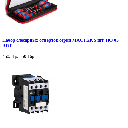
Набор слесарных отверток серии МАСТЕР, 5 шт. НО-05
КВТ
460.51р.
559.16р.