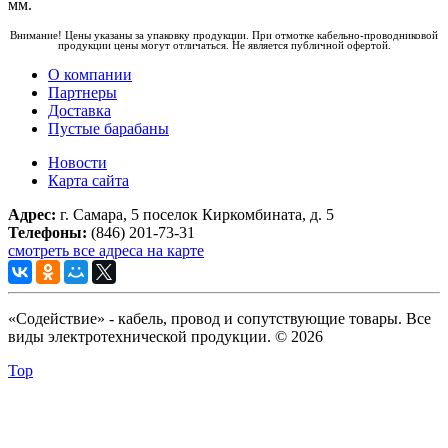
мм.
Внимание! Цены указаны за упаковку продукции. При отмотке кабельно-проводниковой
продукции цены могут отличаться. Не является публичной офертой.
О компании
Партнеры
Доставка
Пустые барабаны
Новости
Карта сайта
Адрес:
г. Самара, 5 поселок Киркомбината, д. 5
Телефоны:
(846) 201-73-31
смотреть все адреса на карте
«Содействие» - кабель, провод и сопутствующие товары. Все
виды электротехнической продукции. © 2026
Top