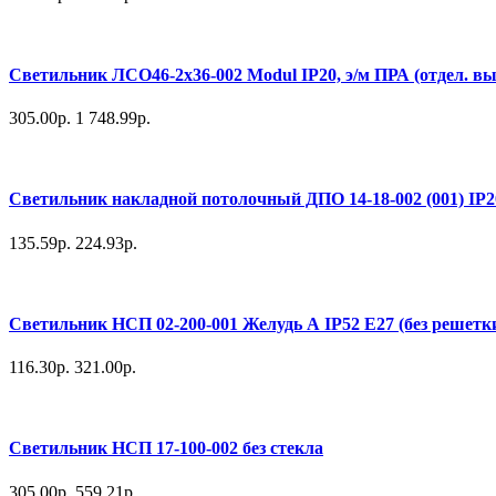
Светильник ЛСО46-2х36-002 Modul IP20, э/м ПРА (отдел. вып
305.00р.
1 748.99р.
Светильник накладной потолочный ДПО 14-18-002 (001) IP
135.59р.
224.93р.
Светильник НСП 02-200-001 Желудь А IP52 E27 (без решетки
116.30р.
321.00р.
Светильник НСП 17-100-002 без стекла
305.00р.
559.21р.