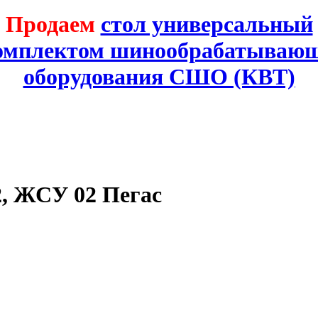
Продаем
стол универсальный
комплектом шинообрабатывающ
оборудования СШО (КВТ)
, ЖСУ 02 Пегас