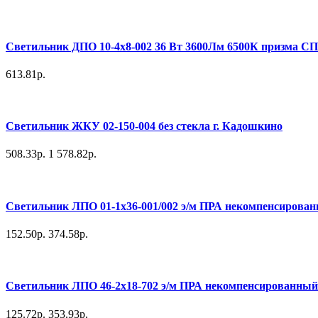
Светильник ДПО 10-4х8-002 36 Вт 3600Лм 6500К призма С
613.81р.
Светильник ЖКУ 02-150-004 без стекла г. Кадошкино
508.33р.
1 578.82р.
Светильник ЛПО 01-1х36-001/002 э/м ПРА некомпенсирова
152.50р.
374.58р.
Светильник ЛПО 46-2х18-702 э/м ПРА некомпенсированный 
125.72р.
353.93р.