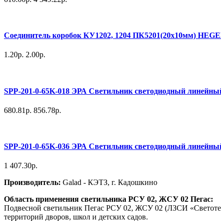
Соединитель коробок КУ1202, 1204 ПК5201(20х10мм) HEG
1.20р.
2.00р.
SPP-201-0-65K-018 ЭРА Светильник светодиодный линейны
680.81р.
856.78р.
SPP-201-0-65K-036 ЭРА Светильник светодиодный линейный
1 407.30р.
Производитель:
Galad - КЭТЗ, г. Кадошкино
Область применения светильника РСУ 02, ЖСУ 02 Пегас:
Подвесной светильник Пегас РСУ 02, ЖСУ 02 (ЛЗСИ «Светотехн
территорий дворов, школ и детских садов.