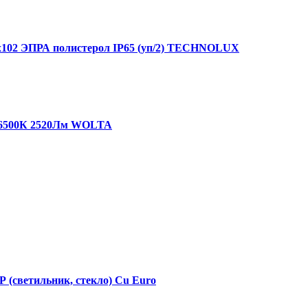
102 ЭПРА полистерол IP65 (уп/2) TECHNOLUX
 6500К 2520Лм WOLTA
(светильник, стекло) Cu Euro