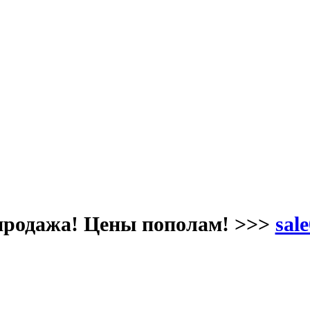
продажа! Цены пополам! >>>
sale