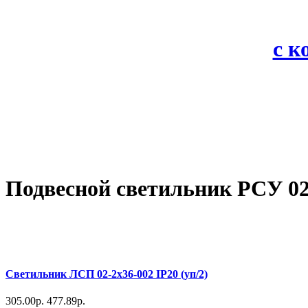
с 
Подвесной светильник РСУ 02
Светильник ЛСП 02-2х36-002 IP20 (уп/2)
305.00р.
477.89р.