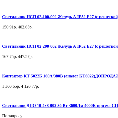
Светильник НСП 02-100-002 Желудь А IP52 E27 (с решеткой)
150.91р.
402.65р.
Светильник НСП 02-200-002 Желудь А IP52 E27 (с решеткой)
167.75р.
447.57р.
Контактор КТ 5022Б 160А/380В (аналог КТ6022)ДОПРОДА
1 300.65р.
4 120.77р.
Светильник ДПО 10-4х8-002 36 Вт 3600Лм 4000К призма 
По запросу