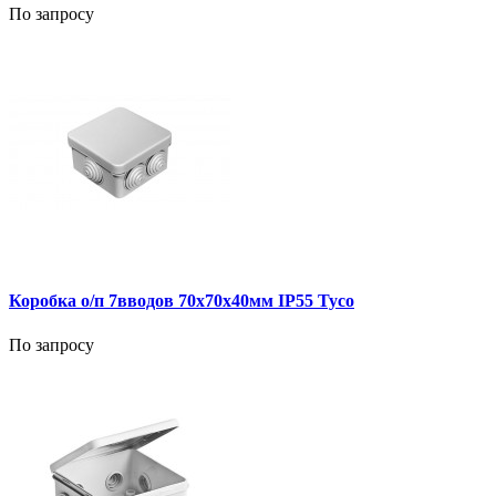
По запросу
Коробка о/п 7вводов 70х70х40мм IP55 Тусо
По запросу