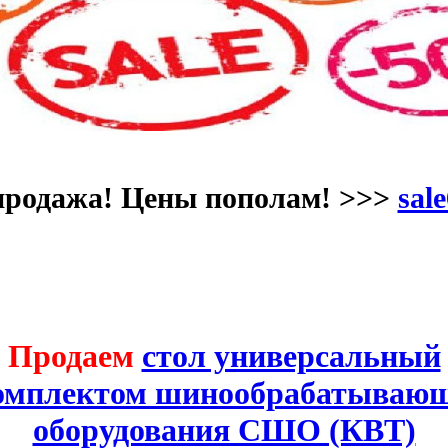
продажа! Цены пополам! >>>
sale
Продаем
стол универсальный
комплектом шинообрабатывающ
оборудования СШО (КВТ)