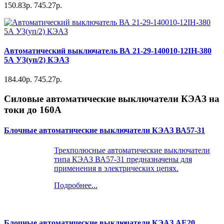
150.83р.
745.27р.
Автоматический выключатель ВА 21-29-140010-12IH-380
5А У3(уп/2) КЭАЗ
184.40р.
745.27р.
Силовые автоматические выключатели КЭАЗ на
токи до 160А
Блочные автоматические выключатели КЭАЗ ВА57-31
Трехполюсные автоматические выключатели
типа КЭАЗ ВА57-31 предназначены для
применения в электрических цепях.
Подробнее...
Блочные автоматические выключатели КЭАЗ АЕ20