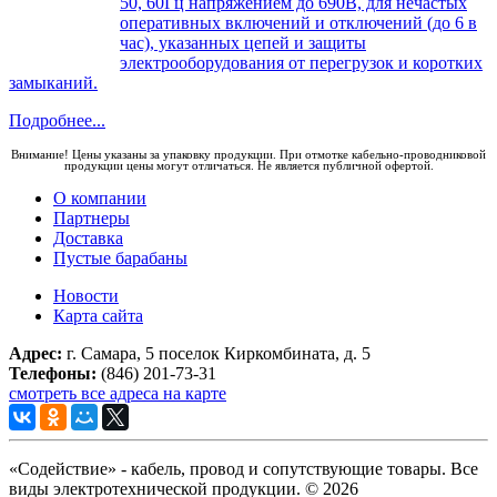
50, 60Гц напряжением до 690В, для нечастых
оперативных включений и отключений (до 6 в
час), указанных цепей и защиты
электрооборудования от перегрузок и коротких
замыканий.
Подробнее...
Внимание! Цены указаны за упаковку продукции. При отмотке кабельно-проводниковой
продукции цены могут отличаться. Не является публичной офертой.
О компании
Партнеры
Доставка
Пустые барабаны
Новости
Карта сайта
Адрес:
г. Самара, 5 поселок Киркомбината, д. 5
Телефоны:
(846) 201-73-31
смотреть все адреса на карте
«Содействие» - кабель, провод и сопутствующие товары. Все
виды электротехнической продукции. © 2026