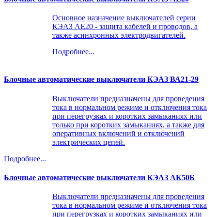
Основное назначение выключателей серии
КЭАЗ АЕ20 - защита кабелей и проводов, а
также асинхронных электродвигателей.
Подробнее...
Блочные автоматические выключатели КЭАЗ ВА21-29
Выключатели предназначены для проведения
тока в нормальном режиме и отключения тока
при перегрузках и коротких замыканиях или
только при коротких замыканиях, а также для
оперативных включений и отключений
электрических цепей.
Подробнее...
Блочные автоматические выключатели КЭАЗ АК50Б
Выключатели предназначены для проведения
тока в нормальном режиме и отключения тока
при перегрузках и коротких замыканиях или