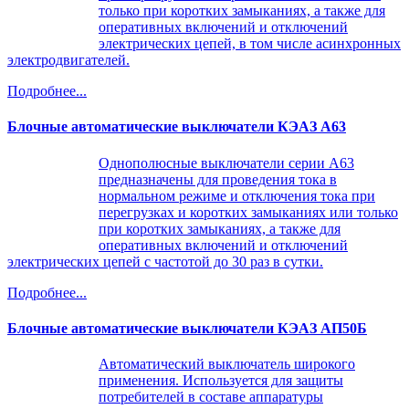
только при коротких замыканиях, а также для
оперативных включений и отключений
электрических цепей, в том числе асинхронных
электродвигателей.
Подробнее...
Блочные автоматические выключатели КЭАЗ А63
Однополюсные выключатели серии А63
предназначены для проведения тока в
нормальном режиме и отключения тока при
перегрузках и коротких замыканиях или только
при коротких замыканиях, а также для
оперативных включений и отключений
электрических цепей с частотой до 30 раз в сутки.
Подробнее...
Блочные автоматические выключатели КЭАЗ АП50Б
Автоматический выключатель широкого
применения. Используется для защиты
потребителей в составе аппаратуры