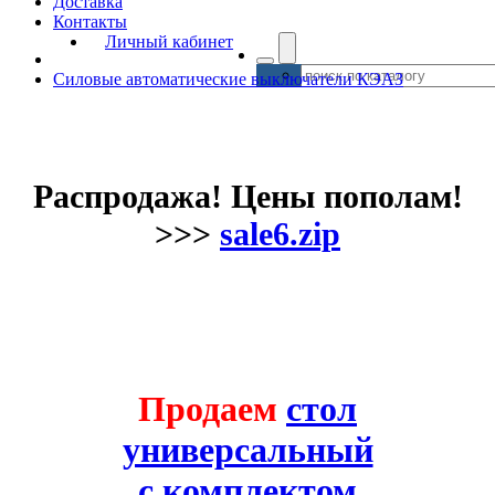
Доставка
Контакты
Личный кабинет
Силовые автоматические выключатели КЭАЗ
Распродажа! Цены пополам!
>>>
sale6.zip
Продаем
стол
универсальный
с комплектом