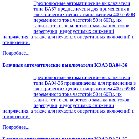
Трехполюсные автоматические выключатели
типа ВА57 предназначены для применения в
электрических цепях с напряжением 400 / 690В
переменного тока частотой 50 и 60Гц, их
защиты от токов короткого замыкания, токов
перегрузки, недопустимых снижений
напряжения, а также для нечастых оперативных включений и
отключений.
Подробнее...
Блочные автоматические выключатели КЭАЗ ВА04-36
Трехполюсные автоматические выключатели
типа ВА04-36 предназначены для применения в
электрических цепях с напряжением 400 / 690В
переменного тока частотой 50 и 60Гц, их
защиты от токов короткого замыкания, токов
перегрузки, недопустимых снижений
напряжения, а также для нечастых оперативных включений и
отключений.
Подробнее...