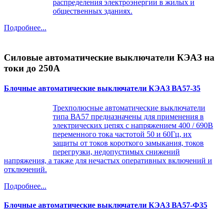
распределения электроэнергии в жилых и
общественных зданиях.
Подробнее...
Силовые автоматические выключатели КЭАЗ на
токи до 250А
Блочные автоматические выключатели КЭАЗ ВА57-35
Трехполюсные автоматические выключатели
типа ВА57 предназначены для применения в
электрических цепях с напряжением 400 / 690В
переменного тока частотой 50 и 60Гц, их
защиты от токов короткого замыкания, токов
перегрузки, недопустимых снижений
напряжения, а также для нечастых оперативных включений и
отключений.
Подробнее...
Блочные автоматические выключатели КЭАЗ ВА57-Ф35