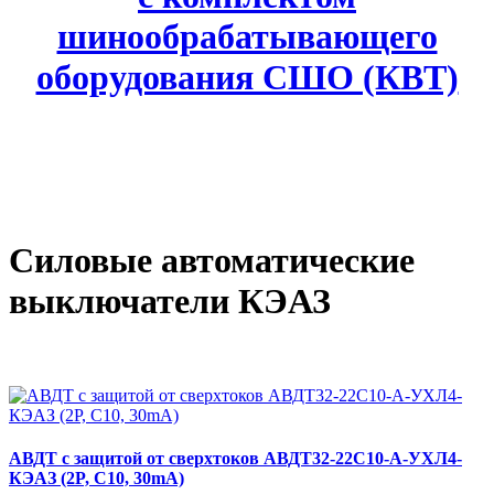
шинообрабатывающего
оборудования СШО (КВТ)
Силовые автоматические
выключатели КЭАЗ
АВДТ с защитой от сверхтоков АВДТ32-22C10-A-УХЛ4-
КЭАЗ (2P, C10, 30mA)