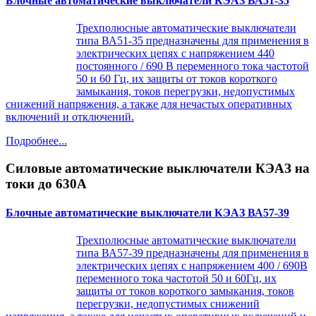
Блочные автоматические выключатели КЭАЗ ВА51-35
Трехполюсные автоматические выключатели
типа ВА51-35 предназначены для применения в
электрических цепях с напряжением 440
постоянного / 690 В переменного тока частотой
50 и 60 Гц, их защиты от токов короткого
замыкания, токов перегрузки, недопустимых
снижений напряжения, а также для нечастых оперативных
включений и отключений.
Подробнее...
Силовые автоматические выключатели КЭАЗ на
токи до 630А
Блочные автоматические выключатели КЭАЗ ВА57-39
Трехполюсные автоматические выключатели
типа ВА57-39 предназначены для применения в
электрических цепях с напряжением 400 / 690В
переменного тока частотой 50 и 60Гц, их
защиты от токов короткого замыкания, токов
перегрузки, недопустимых снижений