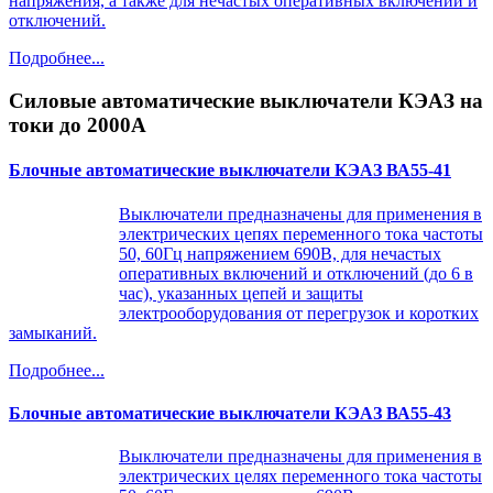
напряжения, а также для нечастых оперативных включений и
отключений.
Подробнее...
Силовые автоматические выключатели КЭАЗ на
токи до 2000А
Блочные автоматические выключатели КЭАЗ ВА55-41
Выключатели предназначены для применения в
электрических цепях переменного тока частоты
50, 60Гц напряжением 690В, для нечастых
оперативных включений и отключений (до 6 в
час), указанных цепей и защиты
электрооборудования от перегрузок и коротких
замыканий.
Подробнее...
Блочные автоматические выключатели КЭАЗ ВА55-43
Выключатели предназначены для применения в
электрических целях переменного тока частоты