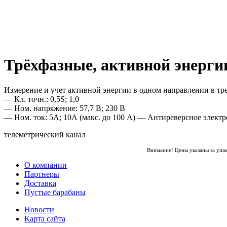
Трёхфазные, активной энер
Измерение и учет активной энергии в одном направлении в тре
— Кл. точн.: 0,5S; 1,0
— Ном. напряжение: 57,7 В; 230 В
— Ном. ток: 5А; 10А (макс. до 100 А) — Антиреверсное электр
телеметрический канал
Внимание! Цены указаны за упа
О компании
Партнеры
Доставка
Пустые барабаны
Новости
Карта сайта