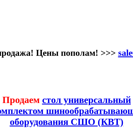
продажа! Цены пополам! >>>
sale
Продаем
стол универсальный
комплектом шинообрабатывающ
оборудования СШО (КВТ)