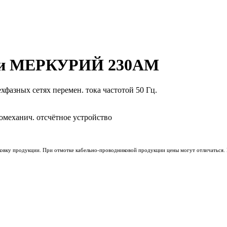
гии МЕРКУРИЙ 230AM
хфазных сетях перемен. тока частотой 50 Гц.
омеханич. отсчётное устройство
ковку продукции. При отмотке кабельно-проводниковой продукции цены могут отличаться. 