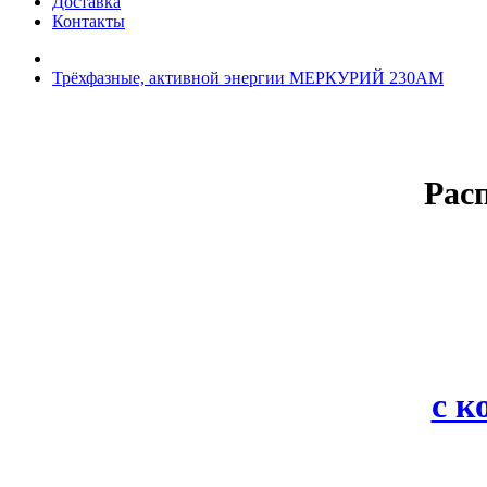
Доставка
Контакты
Трёхфазные, активной энергии МЕРКУРИЙ 230AM
Рас
с 