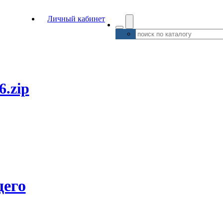
Личный кабинет
6.zip
его