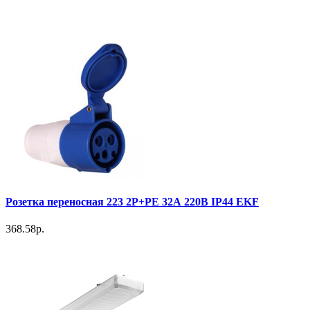
Розетка переносная 223 2Р+РЕ 32А 220В IP44 EKF
368.58р.