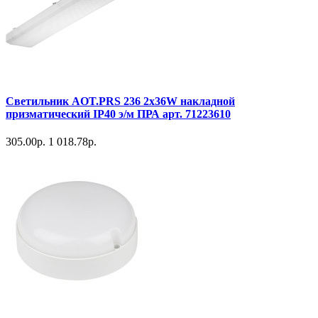
Светильник AOT.PRS 236 2x36W накладной
призматический IP40 э/м ПРА арт. 71223610
305.00р.
1 018.78р.