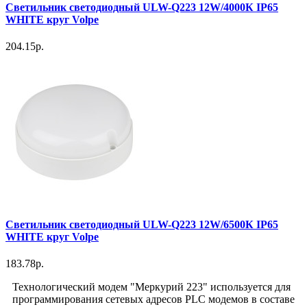
Светильник светодиодный ULW-Q223 12W/4000К IP65
WHITE круг Volpe
204.15р.
Светильник светодиодный ULW-Q223 12W/6500К IP65
WHITE круг Volpe
183.78р.
Технологический модем
"Меркурий 223" используется для
программирования сетевых адресов PLC модемов в составе