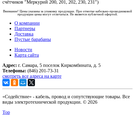
счётчиков "Меркурий 200, 201, 202, 230, 231")
Внимание! Цены указаны за упаковку продукции. При отмотке кабельно-проводниковой
продукции цены могут отличаться. Не является публичной офертой.
О компании
Партнеры
Доставка
Пустые барабаны
Новости
Карта сайта
Адрес:
г. Самара, 5 поселок Киркомбината, д. 5
Телефоны:
(846) 201-73-31
смотреть все адреса на карте
«Содействие» - кабель, провод и сопутствующие товары. Все
виды электротехнической продукции. © 2026
Top