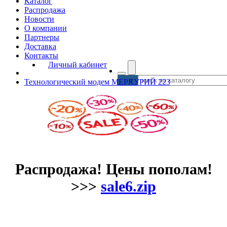
Каталог
Распродажа
Новости
О компании
Партнеры
Доставка
Контакты
Личный кабинет
Технологический модем МЕРКУРИЙ 223
Распродажа! Цены пополам!
>>>
sale6.zip