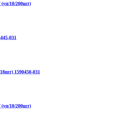
 (уп/10/200шт)
4445-031
п/18шт) 1590450-031
 (уп/10/200шт)