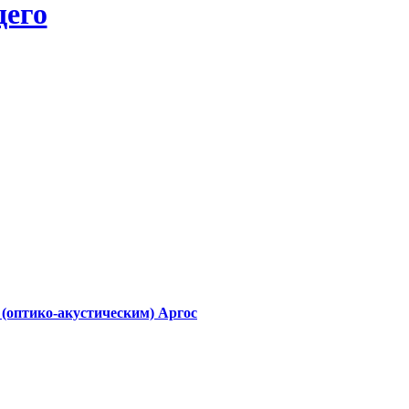
его
(оптико-акустическим) Аргос