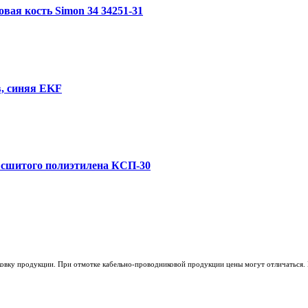
вая кость Simon 34 34251-31
в, синяя EKF
з сшитого полиэтилена КСП-30
ковку продукции. При отмотке кабельно-проводниковой продукции цены могут отличаться. 