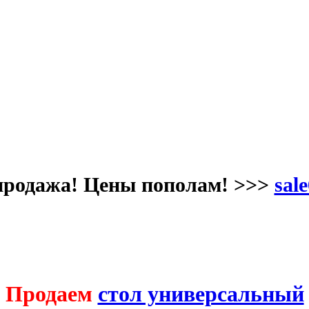
продажа! Цены пополам! >>>
sale
Продаем
стол универсальный