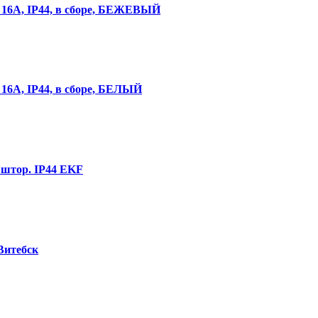
16А, IP44, в сборе, БЕЖЕВЫЙ
16А, IP44, в сборе, БЕЛЫЙ
. штор. IP44 EKF
Витебск