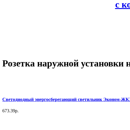
с 
Розетка наружной установки 
Светодиодный энергосберегающий светильник Эконом-ЖКХ 6
673.39р.