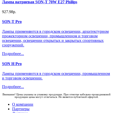
Лампа натриевая SON-T 70W Е27 Philips
927.98р.
SON-T Pro
Лампы применяются в городском освещении, архитектурном
прожекторном освещении, промышленном и торговом
освещении, освещении открытых и закрытых спортивных
сооружений.
Подробнее...
SON H Pro
Лампы применяются в городском освещении, промышленном
и торговом освещении.
Подробнее...
Внимание! Цены указаны за упаковку продукции. При отмотке кабельно-проводниковой
продукции цены могут отличаться. Не является публичной офертой.
О компании
Партнеры