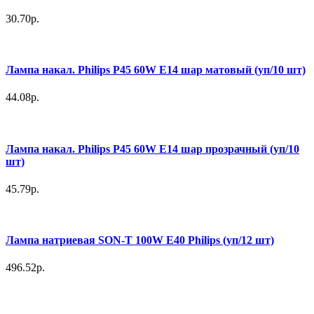
30.70р.
Лампа накал. Philips P45 60W E14 шар матовый (уп/10 шт)
44.08р.
Лампа накал. Philips P45 60W E14 шар прозрачный (уп/10
шт)
45.79р.
Лампа натриевая SON-T 100W Е40 Philips (уп/12 шт)
496.52р.