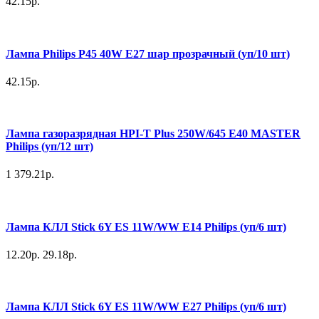
42.15р.
Лампа Philips P45 40W E27 шар прозрачный (уп/10 шт)
42.15р.
Лампа газоразрядная HPI-Т Plus 250W/645 E40 MASTER
Philips (уп/12 шт)
1 379.21р.
Лампа КЛЛ Stick 6Y ES 11W/WW E14 Philips (уп/6 шт)
12.20р.
29.18р.
Лампа КЛЛ Stick 6Y ES 11W/WW E27 Philips (уп/6 шт)