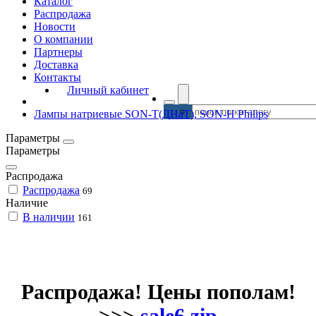
Каталог
Распродажа
Новости
О компании
Партнеры
Доставка
Контакты
Личный кабинет
Лампы натриевые SON-T(ДНаТ), SON-H Philips
Параметры
Параметры
Распродажа
Распродажа
69
Наличие
В наличии
161
Распродажа! Цены пополам!
>>>
sale6.zip