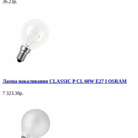
36.23р.
Лампа накаливания CLASSIC P CL 60W E27 I OSRAM
7 323.38р.