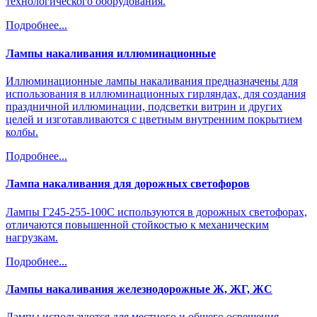
технологического оборудования.
Подробнее...
Лампы накаливания иллюминационные
Иллюминационные лампы накаливания предназначены для
использования в иллюминационных гирляндах, для создания
праздничной иллюминации, подсветки витрин и других
целей и изготавливаются с цветным внутренним покрытием
колбы.
Подробнее...
Лампа накаливания для дорожных светофоров
Лампы Г245-255-100С используются в дорожных светофорах,
отличаются повышенной стойкостью к механическим
нагрузкам.
Подробнее...
Лампы накаливания железнодорожные Ж, ЖГ, ЖС
Лампы используются для местного и общего освещения