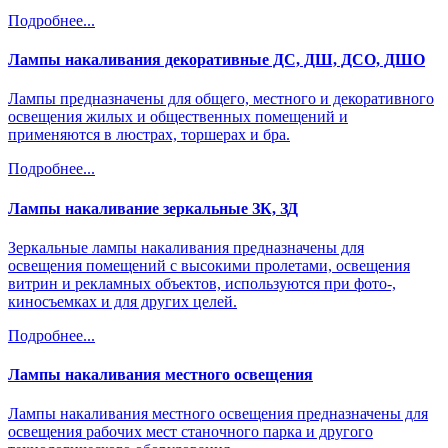
Подробнее...
Лампы накаливания декоративные ДС, ДШ, ДСО, ДШО
Лампы предназначены для общего, местного и декоративного
освещения жилых и общественных помещений и
применяются в люстрах, торшерах и бра.
Подробнее...
Лампы накаливание зеркальные ЗК, ЗД
Зеркальные лампы накаливания предназначены для
освещения помещений с высокими пролетами, освещения
витрин и рекламных объектов, используются при фото-,
киносъемках и для других целей.
Подробнее...
Лампы накаливания местного освещения
Лампы накаливания местного освещения предназначены для
освещения рабочих мест станочного парка и другого