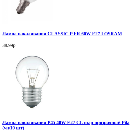
Лампа накаливания CLASSIC P FR 60W E27 I OSRAM
38.99р.
Лампа накаливания P45 40W E27 CL шар прозрачный Pilа
(уп/10 шт)