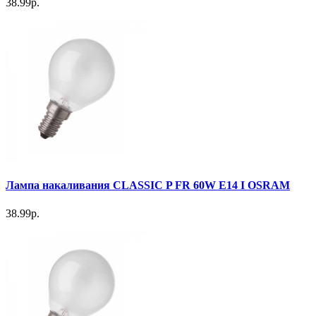
38.99р.
Лампа накаливания CLASSIC P FR 60W E14 I OSRAM
38.99р.