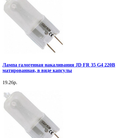
Лампа галогенная накаливания JD FR 35 G4 220В
матированная, в виде капсулы
19.26р.