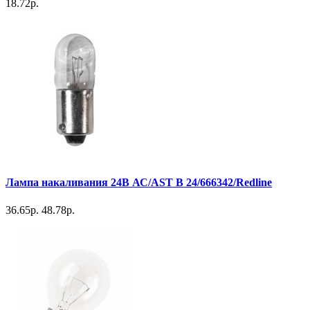
18.72р.
Лампа накаливания 24В АС/AST B 24/666342/Redline
36.65р.
48.78р.