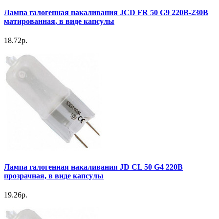
Лампа галогенная накаливания JCD FR 50 G9 220В-230В
матированная, в виде капсулы
18.72р.
Лампа галогенная накаливания JD CL 50 G4 220В
прозрачная, в виде капсулы
19.26р.