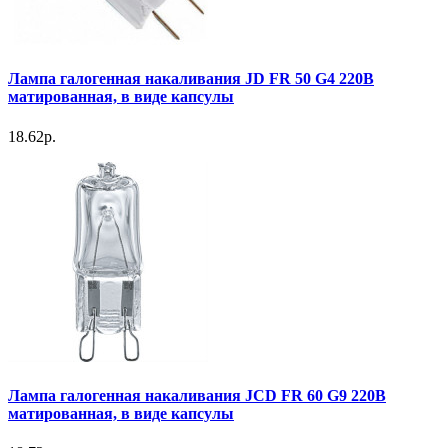
Лампа галогенная накаливания JD FR 50 G4 220В
матированная, в виде капсулы
18.62р.
Лампа галогенная накаливания JСD FR 60 G9 220В
матированная, в виде капсулы