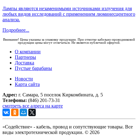
Лампы являются незаменимыми источниками излучения для
любых видов исследований с применением люминесцентного
анализа.
Подробнее...
Внимание! Цены указаны за упаковку продукции. При отмотке кабельно-проводниковой
продукции цены могут отличаться. Не является публичной офертой.
О компании
Партнеры
Доставка
Пустые барабаны
Новости
Карта сайта
Адрес:
г. Самара, 5 поселок Киркомбината, д. 5
Телефоны:
(846) 201-73-31
смотреть все адреса на карте
«Содействие» - кабель, провод и сопутствующие товары. Все
виды электротехнической продукции. © 2026