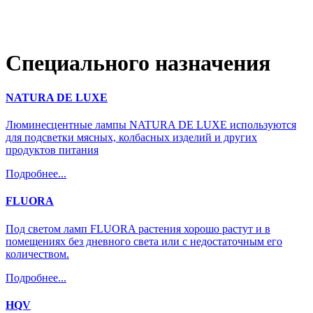
Cпециального назначения
NATURA DE LUXE
Люминесцентные лампы NATURA DE LUXE используются
для подсветки мясных, колбасных изделий и других
продуктов питания
Подробнее...
FLUORA
Под светом ламп FLUORA растения хорошо растут и в
помещениях без дневного света или с недостаточным его
количеством.
Подробнее...
HQV