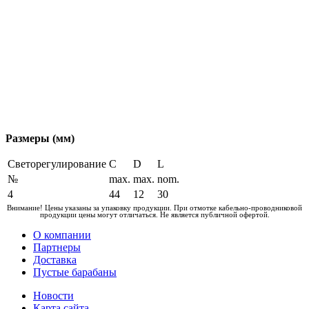
Размеры (мм)
Светорегулирование
C
D
L
№
max.
max.
nom.
4
44
12
30
Внимание! Цены указаны за упаковку продукции. При отмотке кабельно-проводниковой
продукции цены могут отличаться. Не является публичной офертой.
О компании
Партнеры
Доставка
Пустые барабаны
Новости
Карта сайта