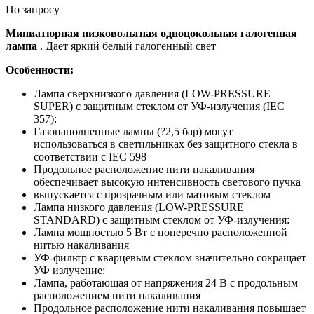
По запросу
Миниатюрная низковольтная одноцокольная галогенная
лампа
. Дает яркий белый галогенный свет
Особенности:
Лампа сверхнизкого давления (LOW-PRESSURE
SUPER) с защитным стеклом от УФ-излучения (IEC
357):
Газонаполненные лампы (?2,5 бар) могут
использоваться в светильниках без защитного стекла в
соответствии c IEC 598
Продольное расположение нити накаливания
обеспечивает высокую интенсивность светового пучка
выпускается с прозрачным или матовым стеклом
Лампа низкого давления (LOW-PRESSURE
STANDARD) с защитным стеклом от УФ-излучения:
Лампа мощностью 5 Вт с поперечно расположенной
нитью накаливания
УФ-фильтр с кварцевым стеклом значительно сокращает
УФ излучение:
Лампа, работающая от напряжения 24 В с продольным
расположением нити накаливания
Продольное расположение нити накаливания повышает