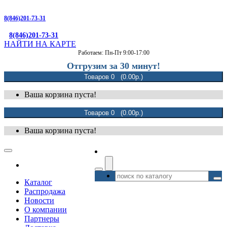
8(846)201-73-31
8(846)201-73-31
НАЙТИ НА КАРТЕ
Работаем: Пн-Пт 9:00-17:00
Отгрузим за 30 минут!
Товаров 0 (0.00р.)
Ваша корзина пуста!
Товаров 0 (0.00р.)
Ваша корзина пуста!
Каталог
Распродажа
Новости
О компании
Партнеры