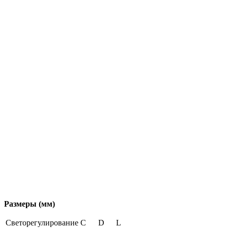
Размеры (мм)
Светорегулирование
C
D
L