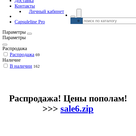
Доставка
Контакты
Личный кабинет
Capsuleline Pro
Параметры
Параметры
Распродажа
Распродажа
69
Наличие
В наличии
162
Распродажа! Цены пополам!
>>>
sale6.zip