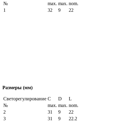
№
max.
max.
nom.
1
32
9
22
Размеры (мм)
Светорегулирование
C
D
L
№
max.
max.
nom.
2
31
9
22
3
31
9
22.2