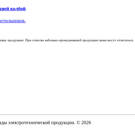
шней колбой
ветильников.
ковку продукции. При отмотке кабельно-проводниковой продукции цены могут отличаться. 
виды электротехнической продукции. © 2026