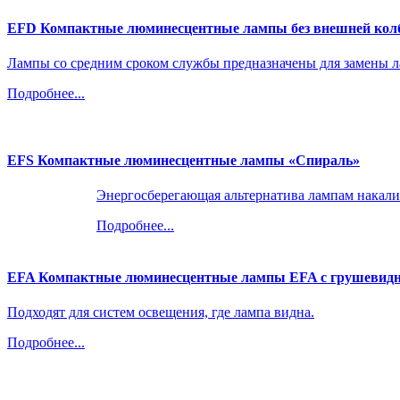
EFD Компактные люминесцентные лампы без внешней кол
Лампы со средним сроком службы предназначены для замены л
Подробнее...
EFS Компактные люминесцентные лампы «Спираль»
Энергосберегающая альтернатива лампам накали
Подробнее...
EFA Компактные люминесцентные лампы EFA с грушевидн
Подходят для систем освещения, где лампа видна.
Подробнее...