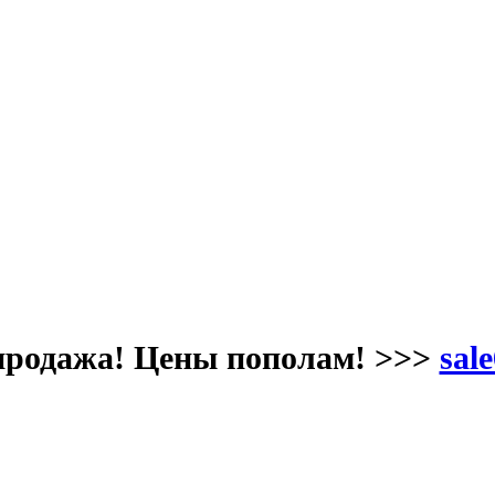
продажа! Цены пополам! >>>
sale