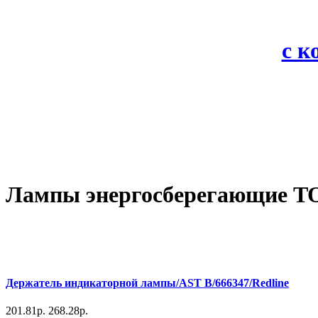
с 
Лампы энергосберегающие 
Держатель индикаторной лампы/AST B/666347/Redline
201.81р.
268.28р.