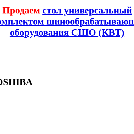
Продаем
стол универсальный
комплектом шинообрабатывающ
оборудования СШО (КВТ)
TOSHIBA