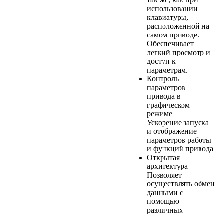
использовании
клавиатуры,
расположенной на
самом приводе.
Обеспечивает
легкий просмотр и
доступ к
параметрам.
Контроль
параметров
привода в
графическом
режиме
Ускорение запуска
и отображение
параметров работы
и функций привода
Открытая
архитектура
Позволяет
осуществлять обмен
данными с
помощью
различных