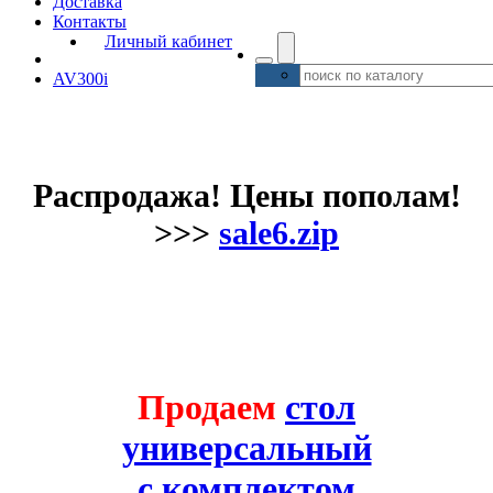
Доставка
Контакты
Личный кабинет
AV300i
Распродажа! Цены пополам!
>>>
sale6.zip
Продаем
стол
универсальный
с комплектом