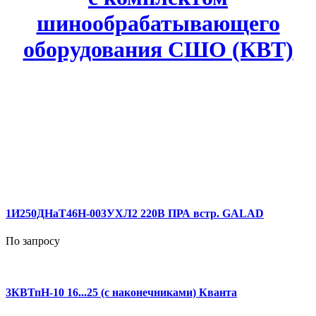
шинообрабатывающего
оборудования СШО (КВТ)
1И250ДНаТ46Н-003УХЛ2 220В ПРА встр. GALAD
По запросу
3КВТпН-10 16...25 (с наконечниками) Кванта