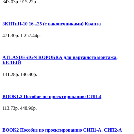
343.03р.
915.22р.
3КНТпН-10 16...25 (с наконечниками) Кванта
471.30р.
1 257.44р.
ATLASDESIGN КОРОБКА для наружного монтажа,
БЕЛЫЙ
131.28р.
146.40р.
BOOK1.2 Пособие по проектированию СИП-4
113.73р.
448.96р.
BOOK2 Пособие по проектированию СИП1-А, СИП2-А