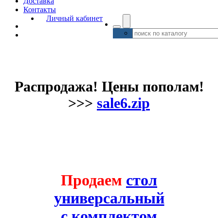
Доставка
Контакты
Личный кабинет
Распродажа! Цены пополам!
>>>
sale6.zip
Продаем
стол
универсальный
с комплектом