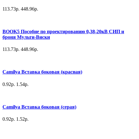
113.73р.
448.96р.
BOOK5 Пособие по проектированию 0,38-20кВ СИП и
броня Мульти-Виски
113.73р.
448.96р.
Camilya Вставка боковая (красная)
0.92р.
1.54р.
Camilya Вставка боковая (серая)
0.92р.
1.52р.