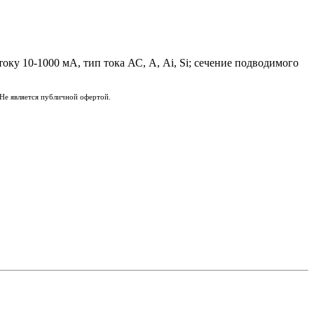
ку 10-1000 мА, тип тока АС, А, Ai, Si; сечение подводимого
Не является публичной офертой.