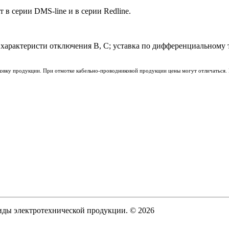
 серии DMS-line и в серии Redline.
арактеристи отключения В, С; уставка по дифференциальному то
ковку продукции. При отмотке кабельно-проводниковой продукции цены могут отличаться. 
виды электротехнической продукции. © 2026