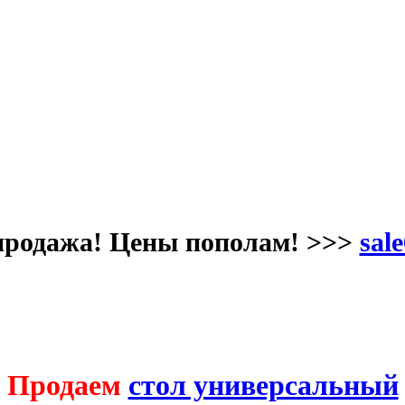
продажа! Цены пополам! >>>
sale
Продаем
стол универсальный