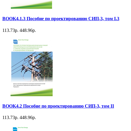
BOOK4.1.3 Пособие по проектированию СИП-3, том I.3
113.73р.
448.96р.
BOOK4.2 Пособие по проектированию СИП-3, том II
113.73р.
448.96р.