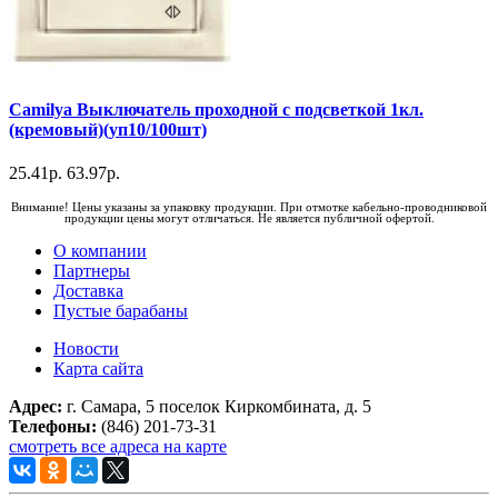
Camilya Выключатель проходной с подсветкой 1кл.
(кремовый)(уп10/100шт)
25.41р.
63.97р.
Внимание! Цены указаны за упаковку продукции. При отмотке кабельно-проводниковой
продукции цены могут отличаться. Не является публичной офертой.
О компании
Партнеры
Доставка
Пустые барабаны
Новости
Карта сайта
Адрес:
г. Самара, 5 поселок Киркомбината, д. 5
Телефоны:
(846) 201-73-31
смотреть все адреса на карте