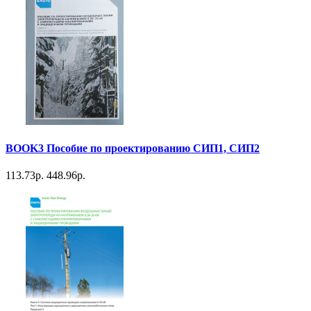
BOOK3 Пособие по проектированию СИП1, СИП2
113.73р.
448.96р.