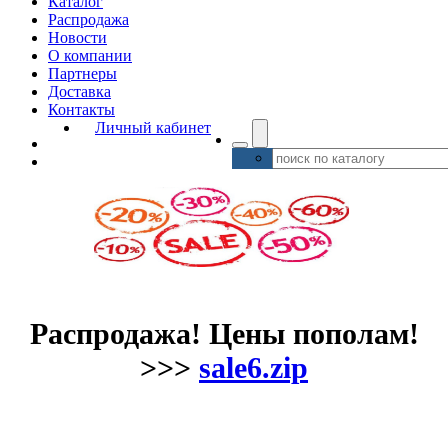
Каталог
Распродажа
Новости
О компании
Партнеры
Доставка
Контакты
Личный кабинет
Распродажа! Цены пополам!
>>>
sale6.zip