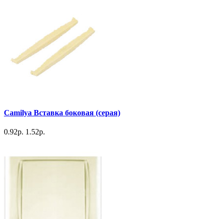
Camilya Вставка боковая (серая)
0.92р.
1.52р.