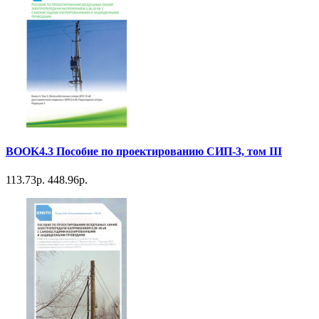
BOOK4.3 Пособие по проектированию СИП-3, том III
113.73р.
448.96р.