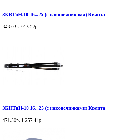
3КВТпН-10 16...25 (с наконечниками) Кванта
343.03р.
915.22р.
3КНТпН-10 16...25 (с наконечниками) Кванта
471.30р.
1 257.44р.