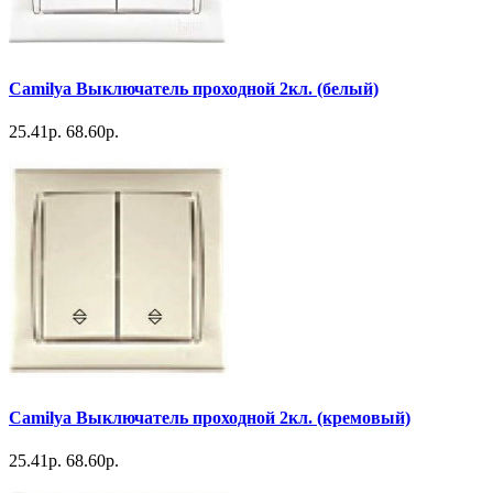
Camilya Выключатель проходной 2кл. (белый)
25.41р.
68.60р.
Camilya Выключатель проходной 2кл. (кремовый)
25.41р.
68.60р.