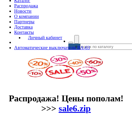
Каталог
Распродажа
Новости
О компании
Партнеры
Доставка
Контакты
Личный кабинет
Автоматические выключатели ВА-63
Распродажа! Цены пополам!
>>>
sale6.zip