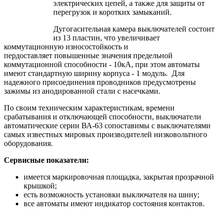
электрических цепей, а также для защиты от
перегрузок и коротких замыканий.
Дугогасительная камера выключателей состоит
из 13 пластин, что увеличивает
коммутационную износостойкость и
пердоставляет повышенные значения предельной
коммутационной способности - 10кА, при этом автоматы
имеют стандартную ширину корпуса - 1 модуль. Для
надежного присоединения проводников предусмотрены
зажимы из анодированной стали с насечками.
По своим техническим характеристикам, времени
срабатывания и отключающей способности, выключатели
автоматические серии ВА-63 сопоставимы с выключателями
самых известных мировых производителей низковольтного
оборудования.
Сервисные показатели:
имеется маркировочная площадка, закрытая прозрачной
крышкой;
есть возможность установки выключателя на шину;
все автоматы имеют индикатор состояния контактов.