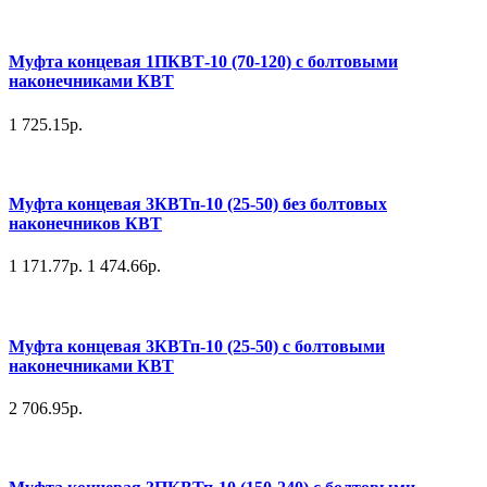
Муфта концевая 1ПКВТ-10 (70-120) с болтовыми
наконечниками КВТ
1 725.15р.
Муфта концевая 3КВТп-10 (25-50) без болтовых
наконечников КВТ
1 171.77р.
1 474.66р.
Муфта концевая 3КВТп-10 (25-50) с болтовыми
наконечниками КВТ
2 706.95р.