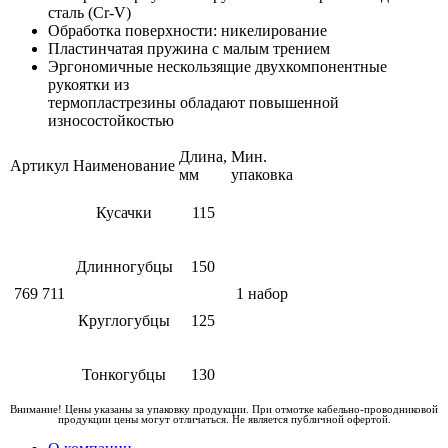
сталь (Cr-V)
Обработка поверхности: никелирование
Пластинчатая пружина с малым трением
Эргономичные нескользящие двухкомпонентные
рукоятки из
термопластрезины обладают повышенной
износостойкостью
Длина,
Мин.
Артикул
Наименование
мм
упаковка
Кусачки
115
Длинногубцы
150
769 711
1 набор
Круглогубцы
125
Тонкогубцы
130
Внимание! Цены указаны за упаковку продукции. При отмотке кабельно-проводниковой
продукции цены могут отличаться. Не является публичной офертой.