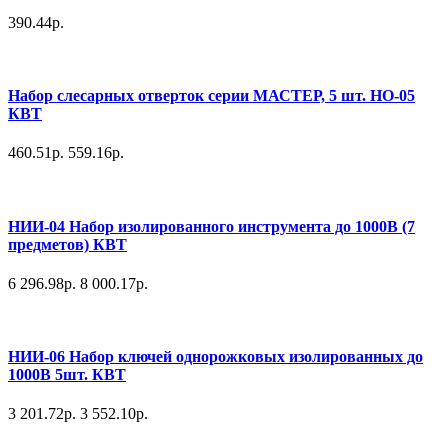
390.44р.
Набор слесарных отверток серии МАСТЕР, 5 шт. НО-05
КВТ
460.51р.
559.16р.
НИИ-04 Набор изолированного инструмента до 1000В (7
предметов) КВТ
6 296.98р.
8 000.17р.
НИИ-06 Набор ключей однорожковых изолированных до
1000В 5шт. КВТ
3 201.72р.
3 552.10р.