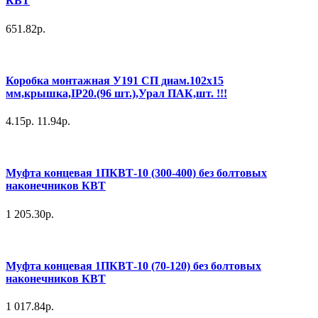
КВТ
651.82р.
Коробка монтажная У191 СП диам.102х15
мм,крышка,IP20.(96 шт.),Урал ПАК,шт. !!!
4.15р.
11.94р.
Муфта концевая 1ПКВТ-10 (300-400) без болтовых
наконечников КВТ
1 205.30р.
Муфта концевая 1ПКВТ-10 (70-120) без болтовых
наконечников КВТ
1 017.84р.