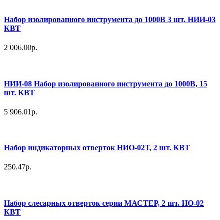
Набор изолированного инструмента до 1000В 3 шт. НИИ-03
КВТ
2 006.00р.
НИИ-08 Набор изолированного инструмента до 1000В, 15
шт. КВТ
5 906.01р.
Набор индикаторных отверток НИО-02Т, 2 шт. КВТ
250.47р.
Набор слесарных отверток серии МАСТЕР, 2 шт. НО-02
КВТ