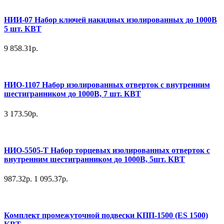
НИИ-07 Набор ключей накидных изолированных до 1000В
5 шт. КВТ
9 858.31р.
НИО-1107 Набор изолированных отверток с внутренним
шестигранником до 1000В, 7 шт. КВТ
3 173.50р.
НИО-5505-Т Набор торцевых изолированных отверток с
внутренним шестигранником до 1000В, 5шт. КВТ
987.32р.
1 095.37р.
Комплект промежуточной подвески КПП-1500 (ES 1500)