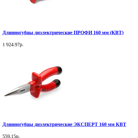
Длинногубцы диэлектрические ПРОФИ 160 мм (КВТ)
1 924.97р.
Длинногубцы диэлектрические ЭКСПЕРТ 160 мм КВТ
559.15р.