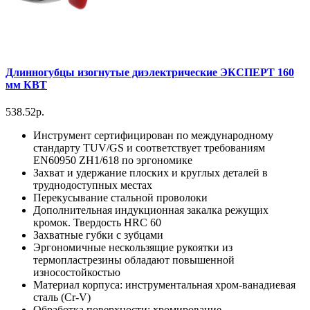
Длинногубцы изогнутые диэлектрические ЭКСПЕРТ 160
мм КВТ
538.52р.
Инструмент сертифицирован по международному
стандарту TUV/GS и соответствует требованиям
EN60950 ZH1/618 по эргономике
Захват и удержание плоских и круглых деталей в
труднодоступных местах
Перекусывание стальной проволоки
Дополнительная индукционная закалка режущих
кромок. Твердость HRC 60
Захватные губки с зубцами
Эргономичные нескользящие рукоятки из
термопластрезины обладают повышенной
износостойкостью
Материал корпуса: инструментальная хром-ванадиевая
сталь (Cr-V)
Обработка поверхности: хромирование