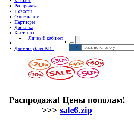
Каталог
Распродажа
Новости
О компании
Партнеры
Доставка
Контакты
Личный кабинет
Длинногубцы KBT
Распродажа! Цены пополам!
>>>
sale6.zip