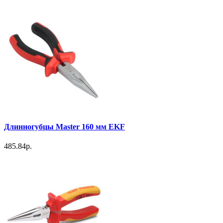
Длинногубцы Master 160 мм EKF
485.84р.