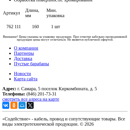
Длина,
Мин.
Артикул
мм
упаковка
762 111
160
1 шт
Внимание! Цены указаны за упаковку продукции. При отмотке кабельно-проводниковой
продукции цены могут отличаться. Не является публичной офертой.
О компании
Партнеры
Доставка
Пустые барабаны
Новости
Карта сайта
Адрес:
г. Самара, 5 поселок Киркомбината, д. 5
Телефоны:
(846) 201-73-31
смотреть все адреса на карте
«Содействие» - кабель, провод и сопутствующие товары. Все
виды электротехнической продукции. © 2026