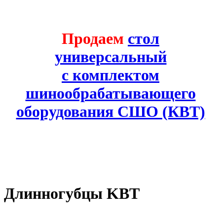
Продаем
стол
универсальный
с комплектом
шинообрабатывающего
оборудования СШО (КВТ)
Длинногубцы KBT