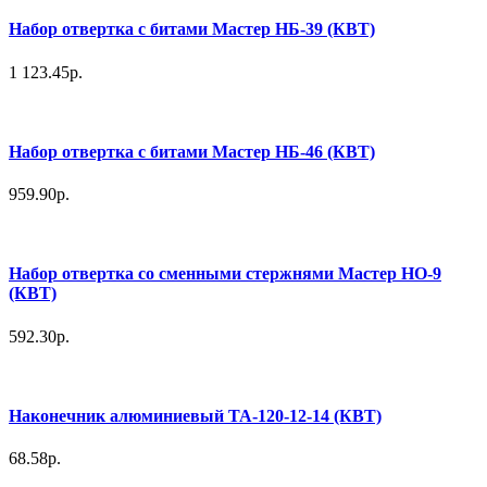
Набор отвертка с битами Мастер НБ-39 (КВТ)
1 123.45р.
Набор отвертка с битами Мастер НБ-46 (КВТ)
959.90р.
Набор отвертка со сменными стержнями Мастер НО-9
(КВТ)
592.30р.
Наконечник алюминиевый ТА-120-12-14 (КВТ)
68.58р.