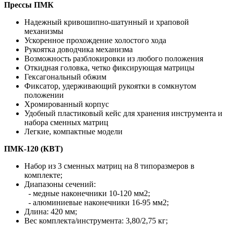
Прессы ПМК
Надежный кривошипно-шатунный и храповой
механизмы
Ускоренное прохождение холостого хода
Рукоятка доводчика механизма
Возможность разблокировки из любого положения
Откидная головка, четко фиксирующая матрицы
Гексагональный обжим
Фиксатор, удерживающий рукоятки в сомкнутом
положении
Хромированный корпус
Удобный пластиковый кейс для хранения инструмента и
набора сменных матриц
Легкие, компактные модели
ПМК-120 (КВТ)
Набор из 3 сменных матриц на 8 типоразмеров в
комплекте;
Диапазоны сечений:
- медные наконечники 10-120 мм2;
- алюминиевые наконечники 16-95 мм2;
Длина: 420 мм;
Вес комплекта/инструмента: 3,80/2,75 кг;