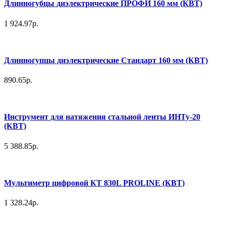
Длинногубцы диэлектрические ПРОФИ 160 мм (КВТ)
1 924.97р.
Длинногупцы диэлектрические Стандарт 160 мм (КВТ)
890.65р.
Инструмент для натяжения стальной ленты ИНТу-20
(КВТ)
5 388.85р.
Мультиметр цифровой КТ 830L PROLINE (КВТ)
1 328.24р.