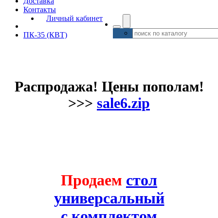
Доставка
Контакты
Личный кабинет
ПК-35 (КВТ)
Распродажа! Цены пополам!
>>>
sale6.zip
Продаем
стол
универсальный
с комплектом