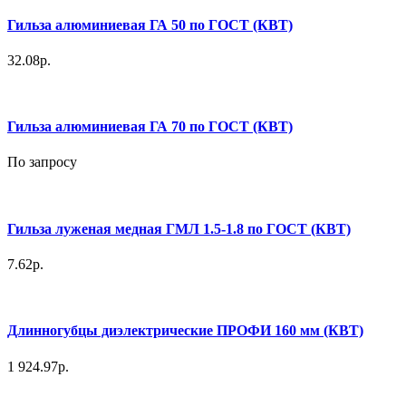
Гильза алюминиевая ГА 50 по ГОСТ (КВТ)
32.08р.
Гильза алюминиевая ГА 70 по ГОСТ (КВТ)
По запросу
Гильза луженая медная ГМЛ 1.5-1.8 по ГОСТ (КВТ)
7.62р.
Длинногубцы диэлектрические ПРОФИ 160 мм (КВТ)
1 924.97р.