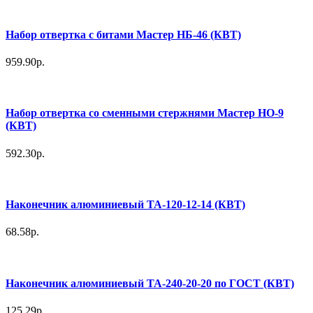
Набор отвертка с битами Мастер НБ-46 (КВТ)
959.90р.
Набор отвертка со сменными стержнями Мастер НО-9
(КВТ)
592.30р.
Наконечник алюминиевый ТА-120-12-14 (КВТ)
68.58р.
Наконечник алюминиевый ТА-240-20-20 по ГОСТ (КВТ)
125.29р.