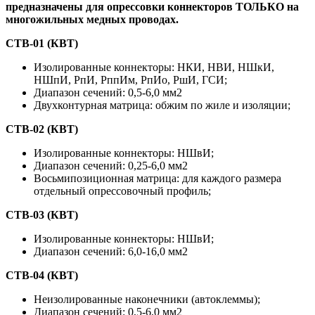
предназначены для опрессовки коннекторов ТОЛЬКО на
многожильных медных проводах.
CTB-01 (КВТ)
Изолированные коннекторы: НКИ, НВИ, НШкИ,
НШпИ, РпИ, РппИм, РпИо, РшИ, ГСИ;
Диапазон сечений: 0,5-6,0 мм2
Двухконтурная матрица: обжим по жиле и изоляции;
CTB-02 (КВТ)
Изолированные коннекторы: НШвИ;
Диапазон сечений: 0,25-6,0 мм2
Восьмипозиционная матрица: для каждого размера
отдельный опрессовочный профиль;
CTB-03 (КВТ)
Изолированные коннекторы: НШвИ;
Диапазон сечений: 6,0-16,0 мм2
CTB-04 (КВТ)
Неизолированные наконечники (автоклеммы);
Диапазон сечений: 0,5-6,0 мм2