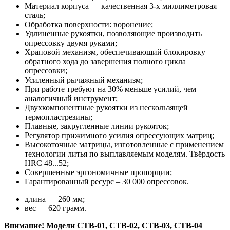
Материал корпуса — качественная 3-х миллиметровая
сталь;
Обработка поверхности: воронение;
Удлиненные рукоятки, позволяющие производить
опрессовку двумя руками;
Храповой механизм, обеспечивающий блокировку
обратного хода до завершения полного цикла
опрессовки;
Усиленный рычажный механизм;
При работе требуют на 30% меньше усилий, чем
аналогичный инструмент;
Двухкомпонентные рукоятки из нескользящей
термопластрезины;
Плавные, закругленные линии рукояток;
Регулятор прижимного усилия опрессующих матриц;
Высокоточные матрицы, изготовленные с применением
технологии литья по выплавляемым моделям. Твёрдость
HRC 48...52;
Совершенные эргономичные пропорции;
Гарантированный ресурс – 30 000 опрессовок.
длина — 260 мм;
вес — 620 грамм.
Внимание! Модели CTB-01, CTB-02, CTB-03, CTB-04