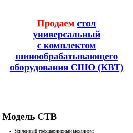
Продаем
стол
универсальный
с комплектом
шинообрабатывающего
оборудования СШО (КВТ)
Mодель CTB
Усиленный трёхшарнирный механизм;