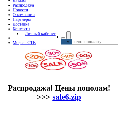
Каталог
Распродажа
Новости
О компании
Партнеры
Доставка
Контакты
Личный кабинет
Mодель CTB
Распродажа! Цены пополам!
>>>
sale6.zip