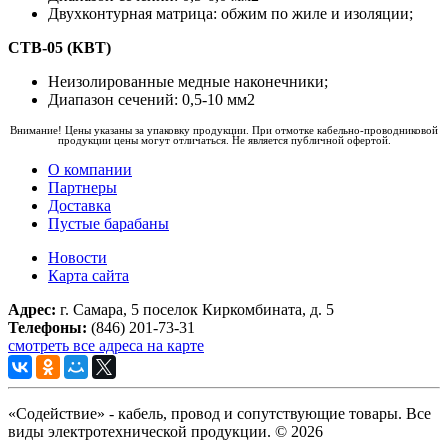
Двухконтурная матрица: обжим по жиле и изоляции;
CTB-05 (КВТ)
Неизолированные медные наконечники;
Диапазон сечений: 0,5-10 мм2
Внимание! Цены указаны за упаковку продукции. При отмотке кабельно-проводниковой
продукции цены могут отличаться. Не является публичной офертой.
О компании
Партнеры
Доставка
Пустые барабаны
Новости
Карта сайта
Адрес:
г. Самара, 5 поселок Киркомбината, д. 5
Телефоны:
(846) 201-73-31
смотреть все адреса на карте
«Содействие» - кабель, провод и сопутствующие товары. Все
виды электротехнической продукции. © 2026