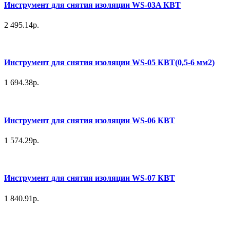
Инструмент для снятия изоляции WS-03A КВТ
2 495.14р.
Инструмент для снятия изоляции WS-05 КВТ(0,5-6 мм2)
1 694.38р.
Инструмент для снятия изоляции WS-06 КВТ
1 574.29р.
Инструмент для снятия изоляции WS-07 КВТ
1 840.91р.