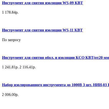
Инструмент для снятия изоляции WS-09 КВТ
1 178.84р.
Инструмент для снятия изоляции WS-11 КВТ
По запросу
Инструмент для снятия обол. и изоляции КСО КВТ(от20 мм 
1 241.81р.
2 116.41р.
Набор изолированного инструмента до 1000В 3 шт. НИИ-03
2 006.00р.