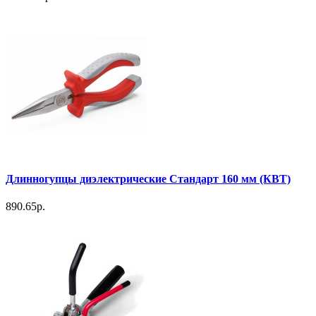
Длинногупцы диэлектрические Стандарт 160 мм (КВТ)
890.65р.