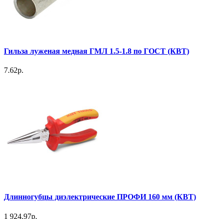
Гильза луженая медная ГМЛ 1.5-1.8 по ГОСТ (КВТ)
7.62р.
Длинногубцы диэлектрические ПРОФИ 160 мм (КВТ)
1 924.97р.