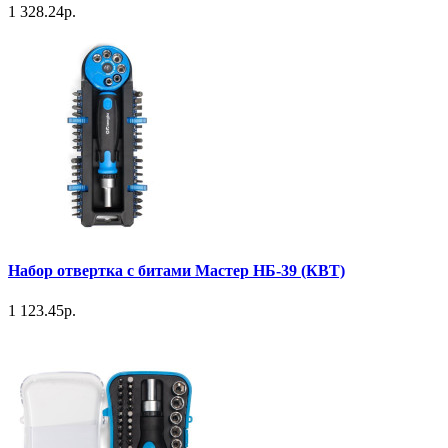
1 328.24р.
Набор отвертка с битами Мастер НБ-39 (КВТ)
1 123.45р.