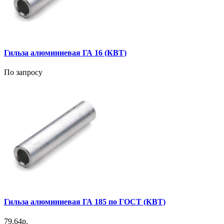
Гильза алюминиевая ГА 16 (КВТ)
По запросу
Гильза алюминиевая ГА 185 по ГОСТ (КВТ)
79.64р.