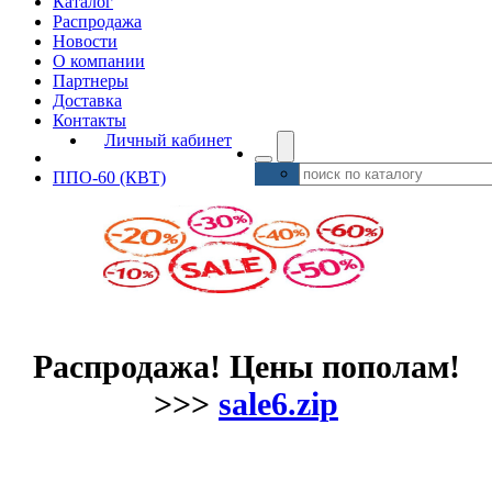
Каталог
Распродажа
Новости
О компании
Партнеры
Доставка
Контакты
Личный кабинет
ППО-60 (КВТ)
Распродажа! Цены пополам!
>>>
sale6.zip