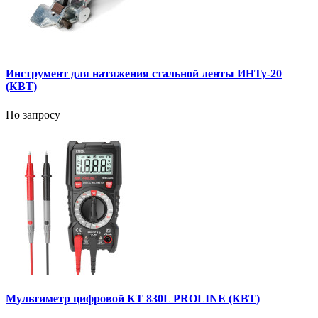
Инструмент для натяжения стальной ленты ИНТу-20
(КВТ)
По запросу
Мультиметр цифровой КТ 830L PROLINE (КВТ)