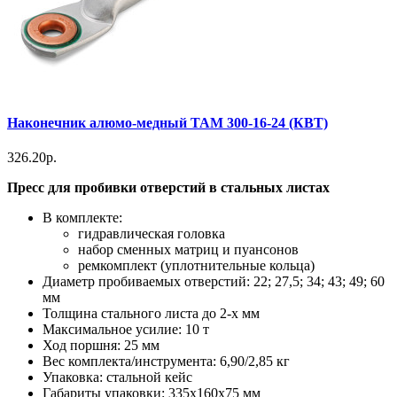
Наконечник алюмо-медный ТАМ 300-16-24 (КВТ)
326.20р.
Пресс для пробивки отверстий в стальных листах
В комплекте:
гидравлическая головка
набор сменных матриц и пуансонов
ремкомплект (уплотнительные кольца)
Диаметр пробиваемых отверстий: 22; 27,5; 34; 43; 49; 60
мм
Толщина стального листа до 2-х мм
Максимальное усилие: 10 т
Ход поршня: 25 мм
Вес комплекта/инструмента: 6,90/2,85 кг
Упаковка: стальной кейс
Габариты упаковки: 335х160х75 мм