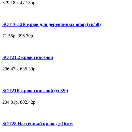
379.18р.
477.85р.
SOT16.12R крюк для деревянных опор (уп/50)
71.55р.
396.70р.
SOT21.2 крюк сквозной
206.47р.
635.39р.
SOT21R крюк сквозной (уп/20)
204.31р.
802.42р.
SOT28 Настенный крюк Д=16мм