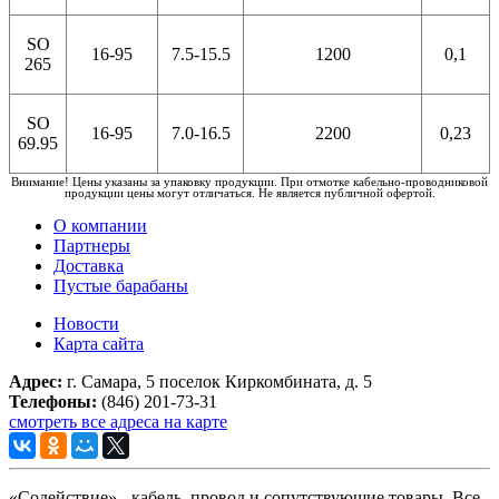
SO
16-95
7.5-15.5
1200
0,1
265
SO
16-95
7.0-16.5
2200
0,23
69.95
Внимание! Цены указаны за упаковку продукции. При отмотке кабельно-проводниковой
продукции цены могут отличаться. Не является публичной офертой.
О компании
Партнеры
Доставка
Пустые барабаны
Новости
Карта сайта
Адрес:
г. Самара, 5 поселок Киркомбината, д. 5
Телефоны:
(846) 201-73-31
смотреть все адреса на карте
«Содействие» - кабель, провод и сопутствующие товары. Все