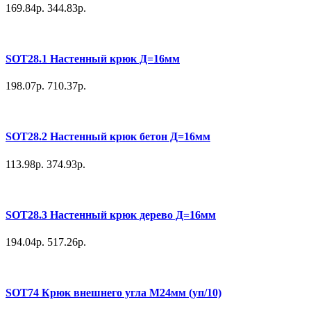
169.84р.
344.83р.
SOT28.1 Настенный крюк Д=16мм
198.07р.
710.37р.
SOT28.2 Настенный крюк бетон Д=16мм
113.98р.
374.93р.
SOT28.3 Настенный крюк дерево Д=16мм
194.04р.
517.26р.
SOT74 Крюк внешнего угла M24мм (уп/10)