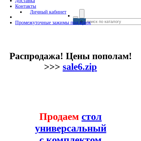
Доставка
Контакты
Личный кабинет
Промежуточные зажимы под крюк
Распродажа! Цены пополам!
>>>
sale6.zip
Продаем
стол
универсальный
с комплектом