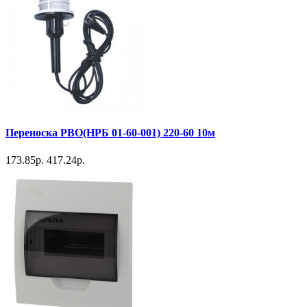
Переноска РВО(НРБ 01-60-001) 220-60 10м
173.85р.
417.24р.