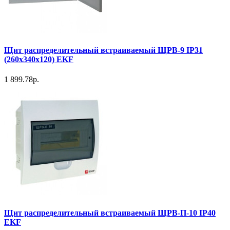
Щит распределительный встраиваемый ЩРВ-9 IP31
(260х340х120) EKF
1 899.78р.
Щит распределительный встраиваемый ЩРВ-П-10 IP40
EKF