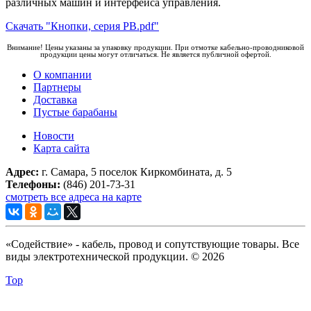
различных машин и интерфейса управления.
Скачать "Кнопки, серия РВ.pdf"
Внимание! Цены указаны за упаковку продукции. При отмотке кабельно-проводниковой
продукции цены могут отличаться. Не является публичной офертой.
О компании
Партнеры
Доставка
Пустые барабаны
Новости
Карта сайта
Адрес:
г. Самара, 5 поселок Киркомбината, д. 5
Телефоны:
(846) 201-73-31
смотреть все адреса на карте
«Содействие» - кабель, провод и сопутствующие товары. Все
виды электротехнической продукции. © 2026
Top