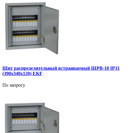
Щит распределительный встраиваемый ЩРВ-18 IP31
(390х340х120) EKF
По запросу