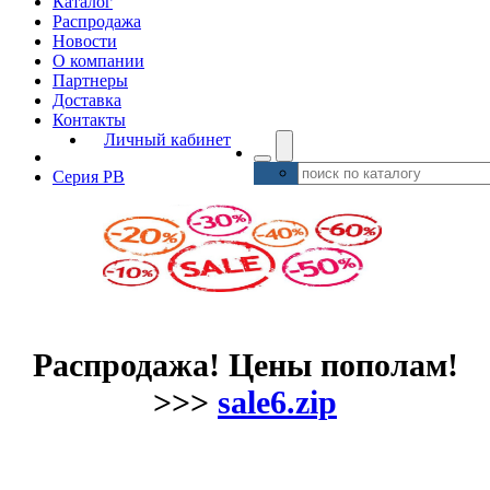
Каталог
Распродажа
Новости
О компании
Партнеры
Доставка
Контакты
Личный кабинет
Серия РВ
Распродажа! Цены пополам!
>>>
sale6.zip