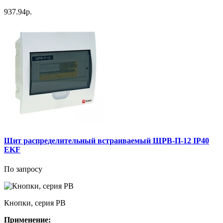
937.94р.
Щит распределительный встраиваемый ЩРВ-П-12 IP40
EKF
По запросу
Кнопки, серия РВ
Применение: