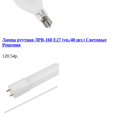
Лампа ртутная ДРВ-160 Е27 (уп./40 шт.) Световые
Решения
120.54р.