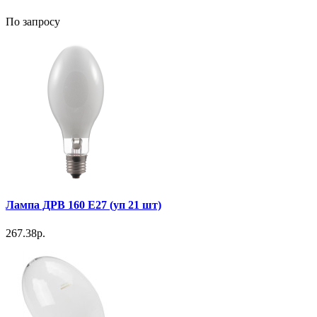
По запросу
Лампа ДРВ 160 Е27 (уп 21 шт)
267.38р.