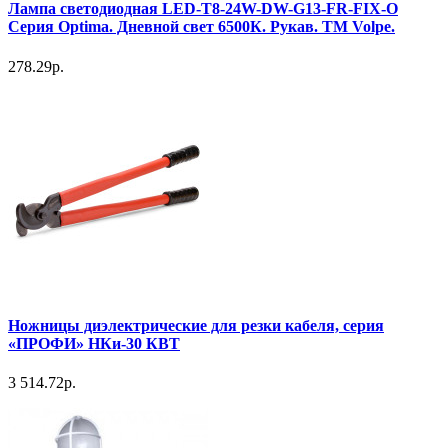
Лампа светодиодная LED-T8-24W-DW-G13-FR-FIX-O
Серия Optima. Дневной свет 6500К. Рукав. ТМ Volpe.
278.29р.
Ножницы диэлектрические для резки кабеля, серия
«ПРОФИ» НКи-30 КВТ
3 514.72р.