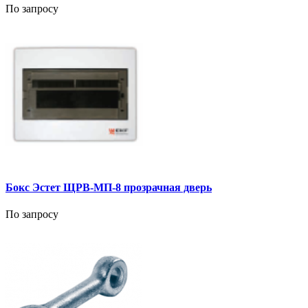
По запросу
Бокс Эстет ЩРВ-МП-8 прозрачная дверь
По запросу