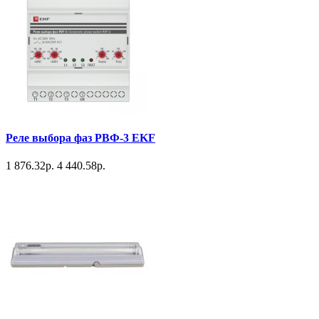
Реле выбора фаз РВФ-3 EKF
1 876.32р.
4 440.58р.