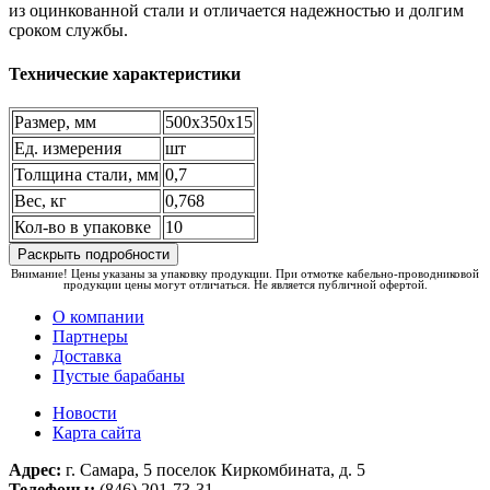
из оцинкованной стали и отличается надежностью и долгим
сроком службы.
Технические характеристики
Размер, мм
500х350х15
Ед. измерения
шт
Толщина стали, мм
0,7
Вес, кг
0,768
Кол-во в упаковке
10
Раскрыть подробности
Внимание! Цены указаны за упаковку продукции. При отмотке кабельно-проводниковой
продукции цены могут отличаться. Не является публичной офертой.
О компании
Партнеры
Доставка
Пустые барабаны
Новости
Карта сайта
Адрес:
г. Самара, 5 поселок Киркомбината, д. 5
Телефоны:
(846) 201-73-31