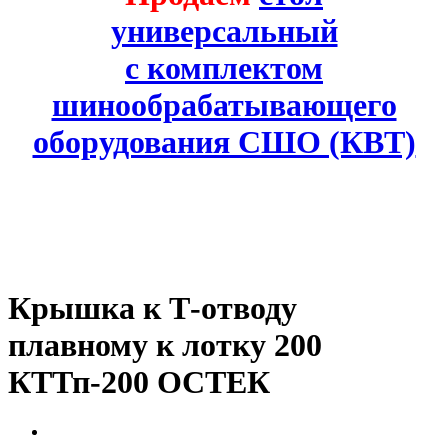
универсальный
с комплектом
шинообрабатывающего
оборудования СШО (КВТ)
Крышка к Т-отводу
плавному к лотку 200
КТТп-200 ОСТЕК