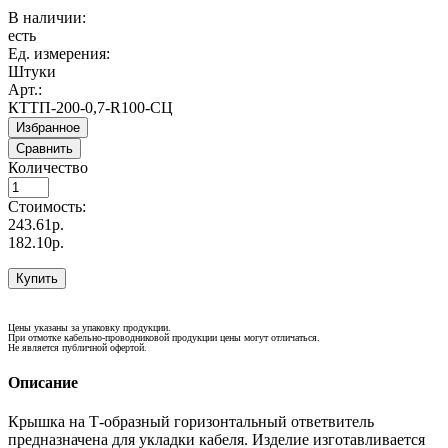
В наличии:
есть
Ед. измерения:
Штуки
Арт.:
КТТП-200-0,7-R100-СЦ
Избранное
Сравнить
Количество
Стоимость:
243.61р.
182.10р.
Купить
Цены указаны за упаковку продукции.
При отмотке кабельно-проводниковой продукции цены могут отличаться.
Не является публичной офертой.
Описание
Крышка на Т-образный горизонтальный ответвитель
предназначена для укладки кабеля. Изделие изготавливается