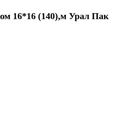
ом 16*16 (140),м Урал Пак