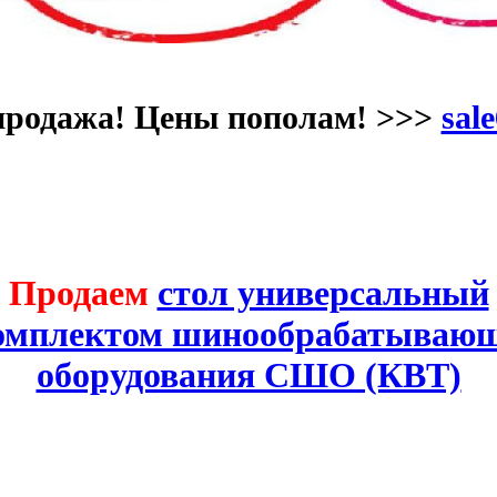
продажа! Цены пополам! >>>
sale
Продаем
стол универсальный
комплектом шинообрабатывающ
оборудования СШО (КВТ)