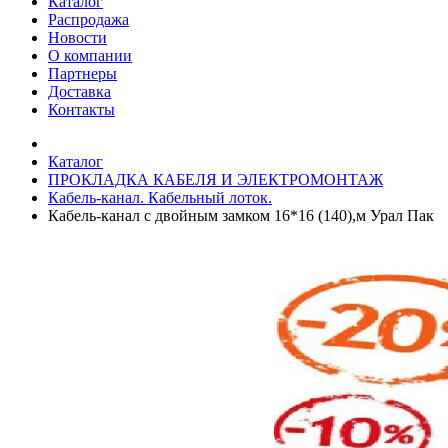
Каталог
Распродажа
Новости
О компании
Партнеры
Доставка
Контакты
Каталог
ПРОКЛАДКА КАБЕЛЯ И ЭЛЕКТРОМОНТАЖ
Кабель-канал. Кабельный лоток.
Кабель-канал с двойным замком 16*16 (140),м Урал Пак