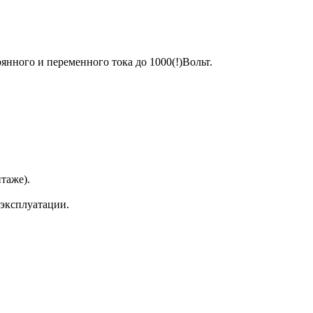
нного и переменного тока до 1000(!)Вольт.
таже).
эксплуатации.