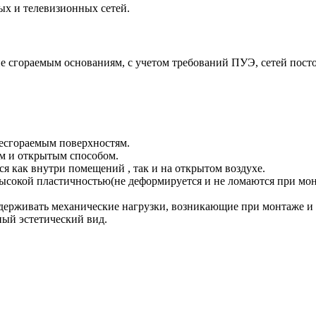
ых и телевизионных сетей.
 сгораемым основаниям, с учетом требований ПУЭ, сетей постоя
есгораемым поверхностям.
м и открытым способом.
 как внутри помещений , так и на открытом воздухе.
высокой пластичностью(не деформируется и не ломаются при мон
держивать механические нагрузки, возникающие при монтаже и 
ный эстетический вид.