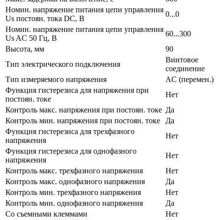
Номин. напряжение питания цепи управления
0...0
Us постоян. тока DC, В
Номин. напряжение питания цепи управления
60...300
Us AC 50 Гц, В
Высота, мм
90
Винтовое
Тип электрического подключения
соединение
Тип измеряемого напряжения
AC (перемен.)
Функция гистерезиса для напряжения при
Нет
постоян. токе
Контроль макс. напряжения при постоян. токе
Да
Контроль мин. напряжения при постоян. токе
Да
Функция гистерезиса для трехфазного
Нет
напряжения
Функция гистерезиса для однофазного
Нет
напряжения
Контроль макс. трехфазного напряжения
Нет
Контроль макс. однофазного напряжения
Да
Контроль мин. трехфазного напряжения
Нет
Контроль мин. однофазного напряжения
Да
Со съемными клеммами
Нет