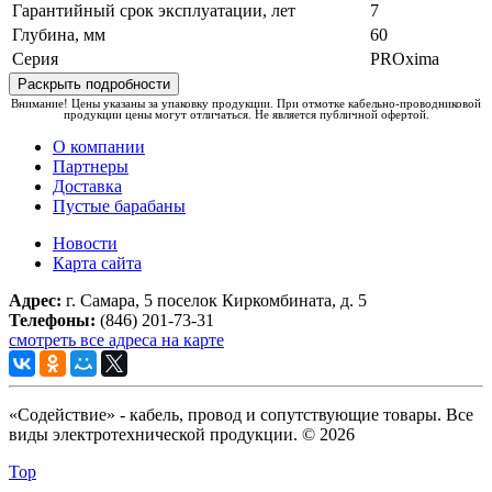
Гарантийный срок эксплуатации, лет
7
Глубина, мм
60
Серия
PROxima
Раскрыть подробности
Внимание! Цены указаны за упаковку продукции. При отмотке кабельно-проводниковой
продукции цены могут отличаться. Не является публичной офертой.
О компании
Партнеры
Доставка
Пустые барабаны
Новости
Карта сайта
Адрес:
г. Самара, 5 поселок Киркомбината, д. 5
Телефоны:
(846) 201-73-31
смотреть все адреса на карте
«Содействие» - кабель, провод и сопутствующие товары. Все
виды электротехнической продукции. © 2026
Top