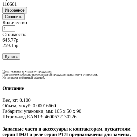
110661
Избранное
Сравнить
Количество
Стоимость:
645.77р.
259.15р.
Купить
Цены указаны за упаковку продукции.
При отмотке кабельно-проводниковой продукции цены могут отличаться.
Не является публичной офертой.
Описание
Вес, кг: 0.100
Объем, м.куб: 0.00016660
Габариты упаковки, мм: 165 х 50 х 90
Штрих-код EAN13: 4600572130226
Запасные части и аксессуары к контакторам, пускателям
серии ПМЛ и реле серии РТЛ предназначены для замены,