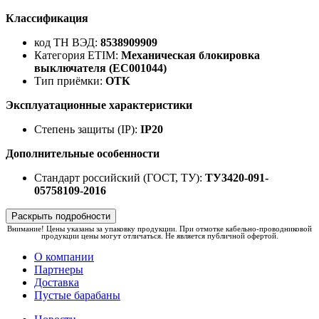
Классификация
код ТН ВЭД:
8538909909
Категория ETIM:
Механическая блокировка
выключателя (EC001044)
Тип приёмки:
ОТК
Эксплуатационные характеристики
Степень защиты (IP):
IP20
Дополнительные особенности
Стандарт российский (ГОСТ, ТУ):
ТУ3420-091-
05758109-2016
Раскрыть подробности
Внимание! Цены указаны за упаковку продукции. При отмотке кабельно-проводниковой
продукции цены могут отличаться. Не является публичной офертой.
О компании
Партнеры
Доставка
Пустые барабаны