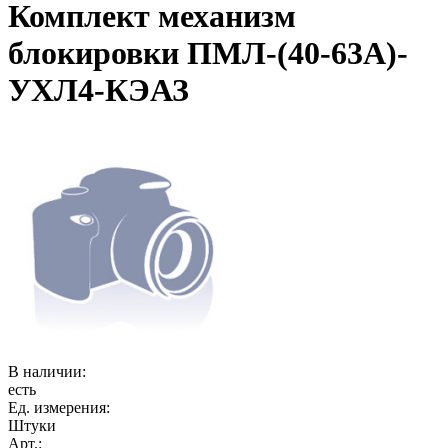
Комплект механизм
блокировки ПМЛ-(40-63А)-
УХЛ4-КЭАЗ
В наличии:
есть
Ед. измерения:
Штуки
Арт.: