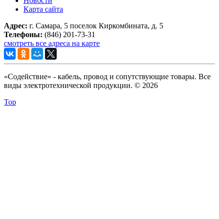
Новости
Карта сайта
Адрес:
г. Самара, 5 поселок Киркомбината, д. 5
Телефоны:
(846) 201-73-31
смотреть все адреса на карте
«Содействие» - кабель, провод и сопутствующие товары. Все
виды электротехнической продукции. © 2026
Top