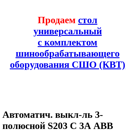
Продаем
стол
универсальный
с комплектом
шинообрабатывающего
оборудования СШО (КВТ)
Автоматич. выкл-ль 3-
полюсной S203 C 3А ABB