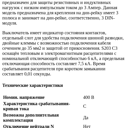
предназначен для защиты резистивных и индуктивных
нагрузок с низким импульсным током до 3 Ампер. Данная
модель предназначена для крепления на дин-рейку имеет 3
полюса и занимает на дин-рейке, соответственно, 3 DIN-
модуля.
Выключатель имеет индикатор состояния контактов,
отдельный слот для удобства подключения шинной разводки,
двойные клеммы с возможностью подключения кабеля
сечением до 35 мм2 и защитой от прикосновения. S203 C3
оснащён тепловым и электромагнитным расцепителями с
номинальной отключающей способностью 6 кА, а предельная
отключающая способность составляет 7,5 кА. Время
срабатывания расцепителя при коротком замыкании
составляет 0,01 секунды.
Технические характеристики
Номин. напряжение
400 В
Характеристика срабатывания-
C
кривая тока
Возможна дополнительная
Да
комплектация
Отключение нейтрали N
Нет