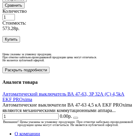
Сравнить
Количество
Стоимость:
573.28р.
Купить
Цены указаны за упаковку продукции.
При отмотке кабельно-проводниковой продукции цены могут отличаться.
Не является публичной офертой.
Раскрыть подробности
Аналоги товара
Автоматический выключатель ВА 47-63, 3P 32А (C) 4,5kA
EKF PROxima
Автоматические выключатели ВА 47-63 4,5 кА EKF PROxima
являются механическими коммутационными аппара...
0.00р.
Внимание! Цены указаны за упаковку продукции. При отмотке кабельно-проводниковой
продукции цены могут отличаться. Не является публичной офертой.
О компании