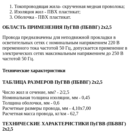
Токопроводящая жила- скрученная медная проволока;
Изоляция жил - ПВХ пластикат;
Оболочка - ПВХ пластикат.
ОБЛАСТЬ ПРИМЕНЕНИЯ ПуГВВ (ПБВВГ) 2х2,5
Провода предназначены для неподвижной прокладки в
осветительных сетях с номинальным напряжением 220 В
переменного тока частотой 50 Гц, допускается применение в
электрических сетях максимальным напряжением до 250 В
частотой 50 Гц.
Технические характеристики
ТАБЛИЦА РАЗМЕРОВ ПуГВВ (ПБВВГ) 2х2,5
Число жил и сечение, мм? - 2/2,5
Номинальная толщина изоляции, мм - 0,45
Толщина оболочки, мм - 0,6
Расчетные размеры провода, мм - 4,10х7,00
Расчетная масса провода, кг/км - 62,7
ТЕХНИЧЕСКИЕ ХАРАКТЕРИСТИКИ ПуГВВ (ПБВВГ)
2х2,5