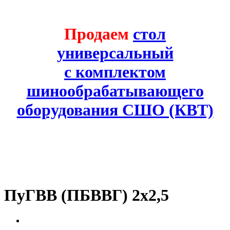
Продаем
стол
универсальный
с комплектом
шинообрабатывающего
оборудования СШО (КВТ)
ПуГВВ (ПБВВГ) 2х2,5