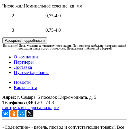
Число жил
Номинальное сечение, кв. мм
2
0,75-4,0
3
0,75-4,0
Раскрыть подробности
Внимание! Цены указаны за упаковку продукции. При отмотке кабельно-проводниковой
продукции цены могут отличаться. Не является публичной офертой.
О компании
Партнеры
Доставка
Пустые барабаны
Новости
Карта сайта
Адрес:
г. Самара, 5 поселок Киркомбината, д. 5
Телефоны:
(846) 201-73-31
смотреть все адреса на карте
«Содействие» - кабель, провод и сопутствующие товары. Все