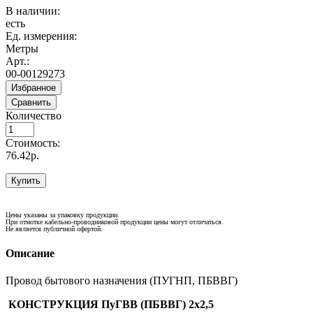
В наличии:
есть
Ед. измерения:
Метры
Арт.:
00-00129273
Избранное
Сравнить
Количество
Стоимость:
76.42р.
Купить
Цены указаны за упаковку продукции.
При отмотке кабельно-проводниковой продукции цены могут отличаться.
Не является публичной офертой.
Описание
Провод бытового назначения (ПУГНП, ПБВВГ)
КОНСТРУКЦИЯ ПуГВВ (ПБВВГ) 2х2,5