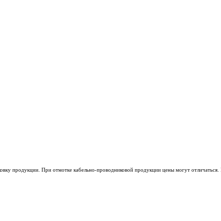
ковку продукции. При отмотке кабельно-проводниковой продукции цены могут отличаться. 