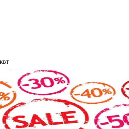
0 КВТ