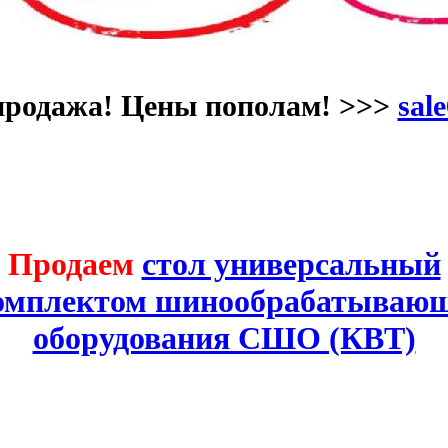
продажа! Цены пополам! >>>
sale
Продаем
стол универсальный
комплектом шинообрабатывающ
оборудования СШО (КВТ)