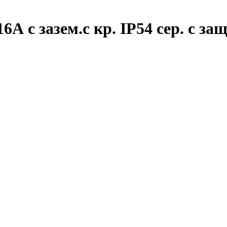
А с зазем.с кр. IP54 сер. с за