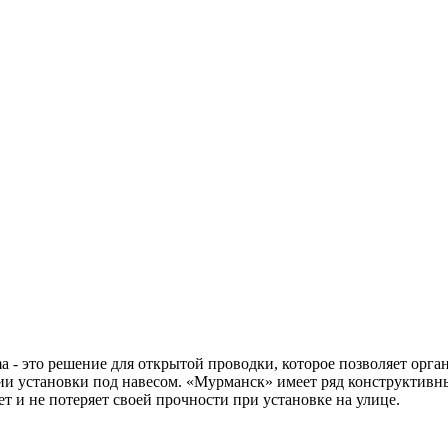
 это решение для открытой проводки, которое позволяет орган
ии установки под навесом. «Мурманск» имеет ряд конструктивны
т и не потеряет своей прочности при установке на улице.