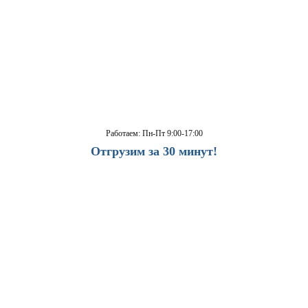
Работаем: Пн-Пт 9:00-17:00
Отгрузим за 30 минут!