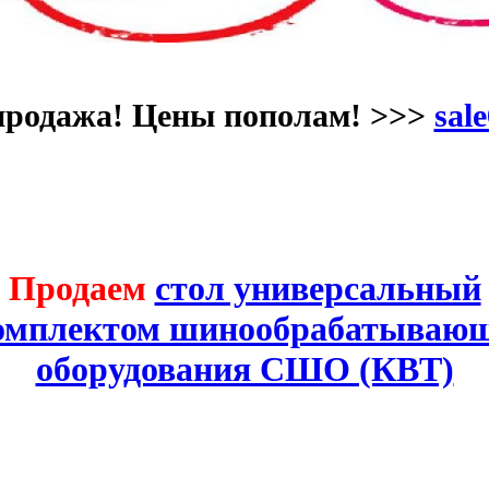
продажа! Цены пополам! >>>
sale
Продаем
стол универсальный
комплектом шинообрабатывающ
оборудования СШО (КВТ)