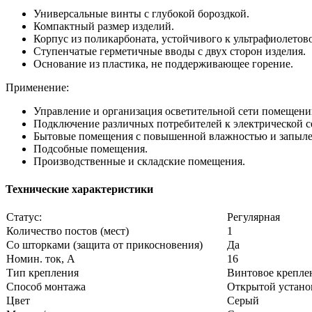
Универсальные винты с глубокой бороздкой.
Компактный размер изделий.
Корпус из поликарбоната, устойчивого к ультрафиолетов
Ступенчатые герметичные вводы с двух сторон изделия.
Основание из пластика, не поддерживающее горение.
Применение:
Управление и организация осветительной сети помещени
Подключение различных потребителей к электрической с
Бытовые помещения с повышенной влажностью и запыле
Подсобные помещения.
Производственные и складские помещения.
Технические характеристики
Статус:
Регулярная
Количество постов (мест)
1
Со шторками (защита от прикосновения)
Да
Номин. ток, А
16
Тип крепления
Винтовое крепле
Способ монтажа
Открытой устано
Цвет
Серый